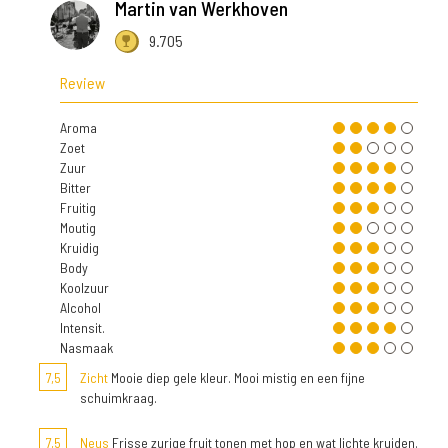
Martin van Werkhoven
9.705
Review
Aroma
Zoet
Zuur
Bitter
Fruitig
Moutig
Kruidig
Body
Koolzuur
Alcohol
Intensit.
Nasmaak
7,5
Zicht
Mooie diep gele kleur. Mooi mistig en een fijne
schuimkraag.
7,5
Neus
Frisse zurige fruit tonen met hop en wat lichte kruiden.