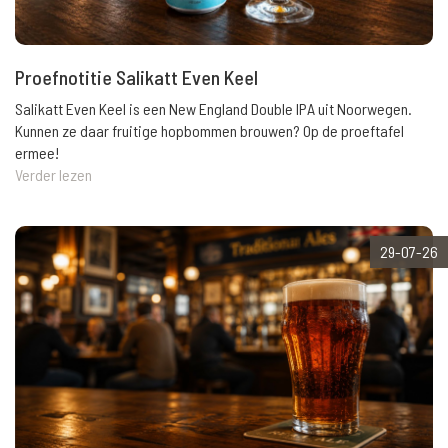
Proefnotitie Salikatt Even Keel
Salikatt Even Keel is een New England Double IPA uit Noorwegen.
Kunnen ze daar fruitige hopbommen brouwen? Op de proeftafel
ermee!
Verder lezen
29-07-26