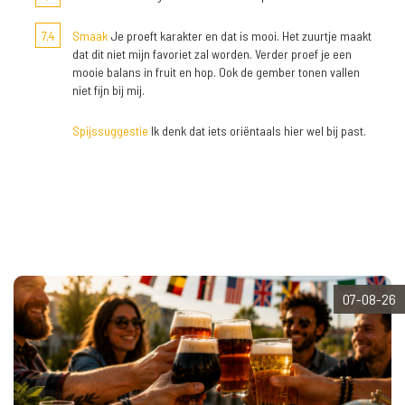
7,4
Smaak
Je proeft karakter en dat is mooi. Het zuurtje maakt
dat dit niet mijn favoriet zal worden. Verder proef je een
mooie balans in fruit en hop. Ook de gember tonen vallen
niet fijn bij mij.
Spijssuggestie
Ik denk dat iets oriëntaals hier wel bij past.
07-08-26