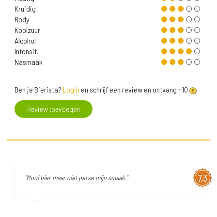
Kruidig
Body
Koolzuur
Alcohol
Intensit.
Nasmaak
Ben je Bierista?
Login
en schrijf een review en ontvang +10
Review toevoegen
7,3
"Mooi bier maar niet perse mijn smaak."