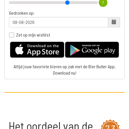
7
Gedronken op:
Zet op mijn wishlist
Altijd jouw favoriete bieren op zak met de Bier Butler App.
Download nu!
Het oordeel van de
7,3