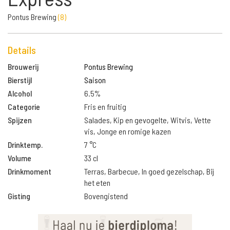
Pontus Brewing
(
8
)
Details
Brouwerij
Pontus Brewing
Bierstijl
Saison
Alcohol
6.5%
Categorie
Fris en fruitig
Spijzen
Salades, Kip en gevogelte, Witvis, Vette
vis, Jonge en romige kazen
Drinktemp.
7 °C
Volume
33 cl
Drinkmoment
Terras, Barbecue, In goed gezelschap, Bij
het eten
Gisting
Bovengistend