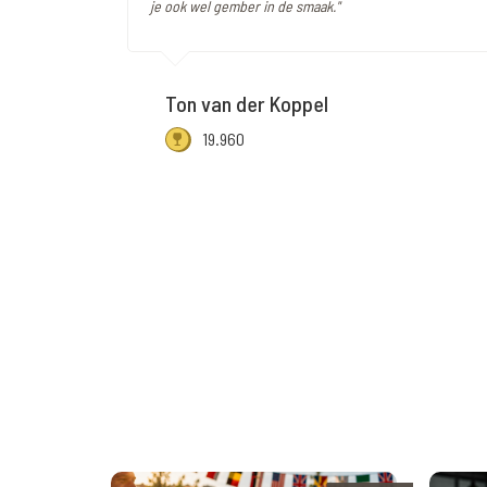
je ook wel gember in de smaak."
Ton van der Koppel
19.960