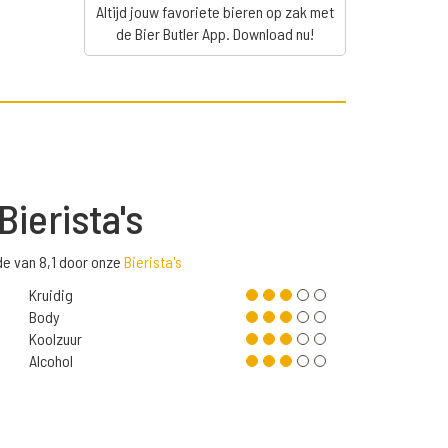
Altijd jouw favoriete bieren op zak met
de Bier Butler App. Download nu!
Bierista's
de van 8,1 door onze
Bierista's
Kruidig
Body
Koolzuur
Alcohol