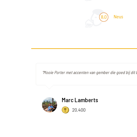
Neus
8,0
"Mooie Porter met accenten van gember die goed bij dit 
Marc Lamberts
20.400