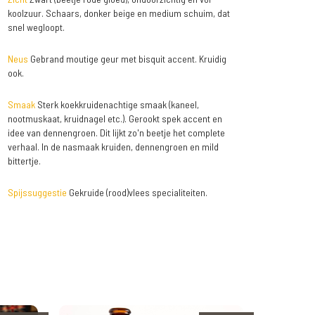
koolzuur. Schaars, donker beige en medium schuim, dat
snel wegloopt.
Neus
Gebrand moutige geur met bisquit accent. Kruidig
ook.
Smaak
Sterk koekkruidenachtige smaak (kaneel,
nootmuskaat, kruidnagel etc.). Gerookt spek accent en
idee van dennengroen. Dit lijkt zo'n beetje het complete
verhaal. In de nasmaak kruiden, dennengroen en mild
bittertje.
Spijssuggestie
Gekruide (rood)vlees specialiteiten.