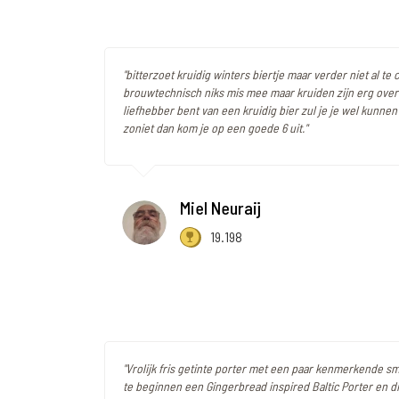
"bitterzoet kruidig winters biertje maar verder niet al te
brouwtechnisch niks mis mee maar kruiden zijn erg over
liefhebber bent van een kruidig bier zul je je wel kunnen 
zoniet dan kom je op een goede 6 uit."
Miel Neuraij
19.198
"Vrolijk fris getinte porter met een paar kenmerkende sm
te beginnen een Gingerbread inspired Baltic Porter en d