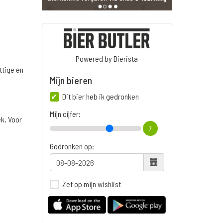
Powered by Bierista
ttige en
Mijn bieren
Dit bier heb ik gedronken
Mijn cijfer:
ek, Voor
7
Gedronken op:
Zet op mijn wishlist