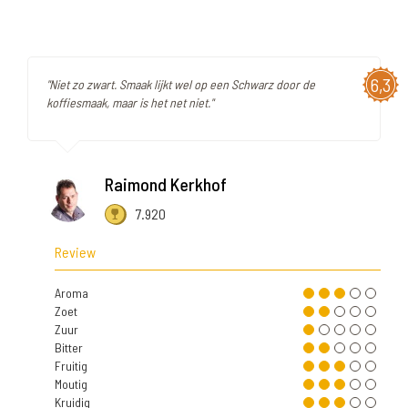
6,3
"Niet zo zwart. Smaak lijkt wel op een Schwarz door de
koffiesmaak, maar is het net niet."
Raimond Kerkhof
7.920
Review
Aroma
Zoet
Zuur
Bitter
Fruitig
Moutig
Kruidig