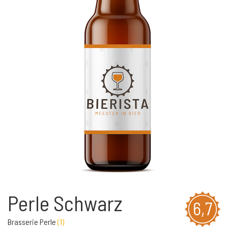
Perle Schwarz
6,7
Brasserie Perle
(
1
)