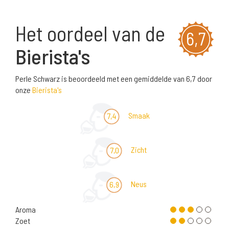
Het oordeel van de
6,7
Bierista's
Perle Schwarz is beoordeeld met een gemiddelde van 6,7 door
onze
Bierista's
Smaak
7,4
Zicht
7,0
Neus
6,9
Aroma
Zoet