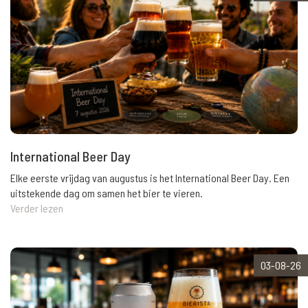
International Beer Day
Elke eerste vrijdag van augustus is het International Beer Day. Een
uitstekende dag om samen het bier te vieren.
Verder lezen
03-08-26