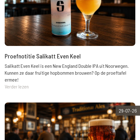
Proefnotitie Salikatt Even Keel
Salikatt Even Keel is een New England Double IPA uit Noorwegen.
Kunnen ze daar fruitige hopbommen brouwen? Op de proeftafel
ermee!
Verder lezen
29-07-26