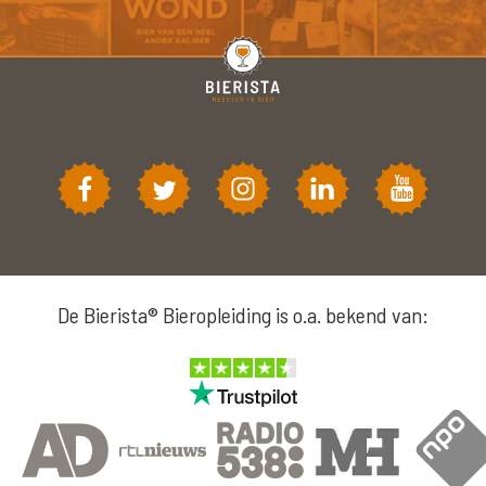
De Bierista® Bieropleiding is o.a. bekend van: