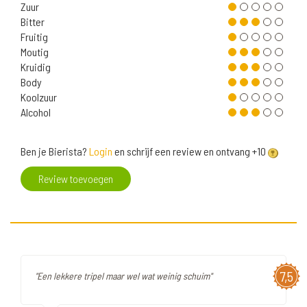
Zuur
Bitter
Fruitig
Moutig
Kruidig
Body
Koolzuur
Alcohol
Ben je Bierista?
Login
en schrijf een review en ontvang +10
Review toevoegen
7,5
"Een lekkere tripel maar wel wat weinig schuim"