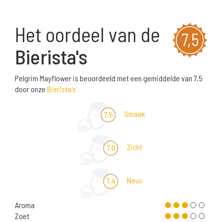
Het oordeel van de
7,5
Bierista's
Pelgrim Mayflower is beoordeeld met een gemiddelde van 7,5
door onze
Bierista's
Smaak
7,5
Zicht
7,0
Neus
7,4
Aroma
Zoet