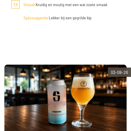
7,5
Smaak
Kruidig en moutig met een wat zoete smaak
Spijssuggestie
Lekker bij een gegrilde kip
03-08-26