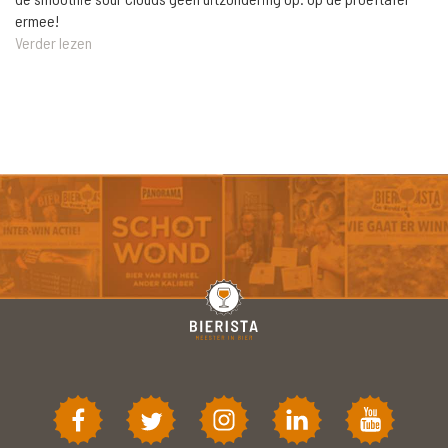
ermee!
Verder lezen