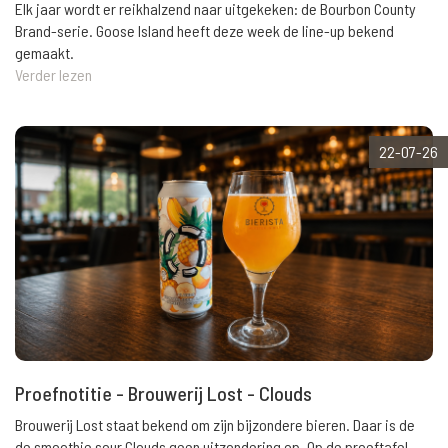
Elk jaar wordt er reikhalzend naar uitgekeken: de Bourbon County
Brand-serie. Goose Island heeft deze week de line-up bekend
gemaakt.
Verder lezen
22-07-26
Proefnotitie - Brouwerij Lost - Clouds
Brouwerij Lost staat bekend om zijn bijzondere bieren. Daar is de
de smoothie sour Clouds geen uitzondering op. Op de proeftafel