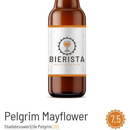
Pelgrim Mayflower
7,5
Stadsbrouwerij De Pelgrim
(
12
)