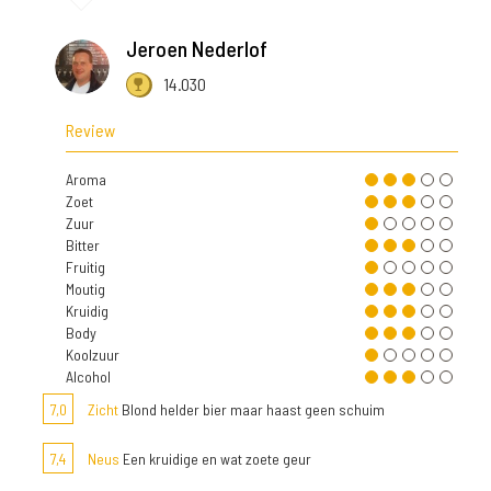
Jeroen Nederlof
14.030
Review
Aroma
Zoet
Zuur
Bitter
Fruitig
Moutig
Kruidig
Body
Koolzuur
Alcohol
7,0
Zicht
Blond helder bier maar haast geen schuim
7,4
Neus
Een kruidige en wat zoete geur