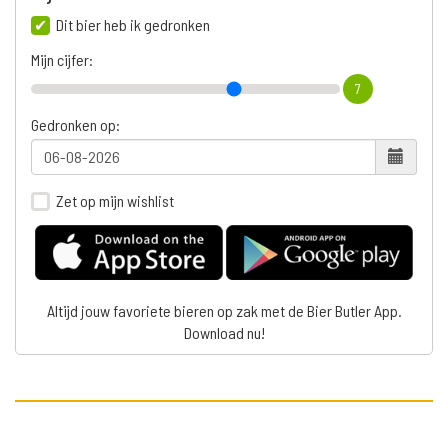
Dit bier heb ik gedronken
Mijn cijfer:
7
Gedronken op:
Zet op mijn wishlist
Altijd jouw favoriete bieren op zak met de Bier Butler App.
Download nu!