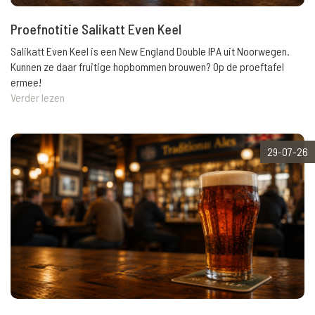
Proefnotitie Salikatt Even Keel
Salikatt Even Keel is een New England Double IPA uit Noorwegen.
Kunnen ze daar fruitige hopbommen brouwen? Op de proeftafel
ermee!
Verder lezen
29-07-26