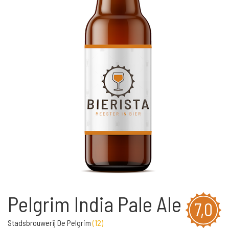
Pelgrim India Pale Ale
7,0
Stadsbrouwerij De Pelgrim
(
12
)