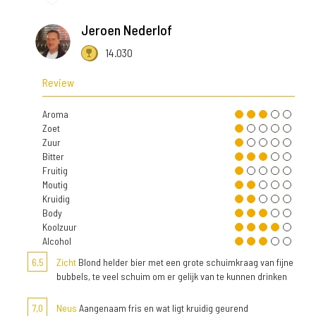
Jeroen Nederlof
14.030
Review
Aroma
Zoet
Zuur
Bitter
Fruitig
Moutig
Kruidig
Body
Koolzuur
Alcohol
6,5
Zicht
Blond helder bier met een grote schuimkraag van fijne
bubbels, te veel schuim om er gelijk van te kunnen drinken
7,0
Neus
Aangenaam fris en wat ligt kruidig geurend