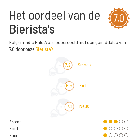
Het oordeel van de
7,0
Bierista's
Pelgrim India Pale Ale is beoordeeld met een gemiddelde van
7,0 door onze
Bierista's
Smaak
7,2
Zicht
6,5
Neus
7,0
Aroma
Zoet
Zuur