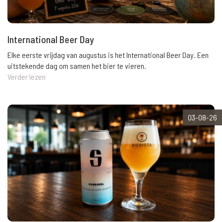
International Beer Day
Elke eerste vrijdag van augustus is het International Beer Day. Een
uitstekende dag om samen het bier te vieren.
Verder lezen
03-08-26