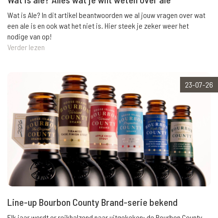
Wat is Ale? In dit artikel beantwoorden we al jouw vragen over wat
een ale is en ook wat het niet is. Hier steek je zeker weer het
nodige van op!
Verder lezen
23-07-26
Line-up Bourbon County Brand-serie bekend
Elk jaar wordt er reikhalzend naar uitgekeken: de Bourbon County