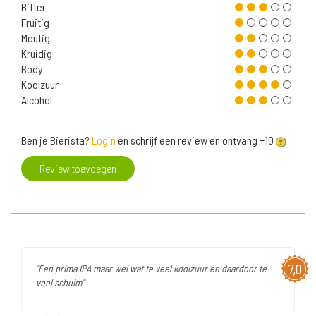
Bitter
Fruitig
Moutig
Kruidig
Body
Koolzuur
Alcohol
Ben je Bierista?
Login
en schrijf een review en ontvang +10
Review toevoegen
7,0
"Een prima IPA maar wel wat te veel koolzuur en daardoor te
veel schuim"