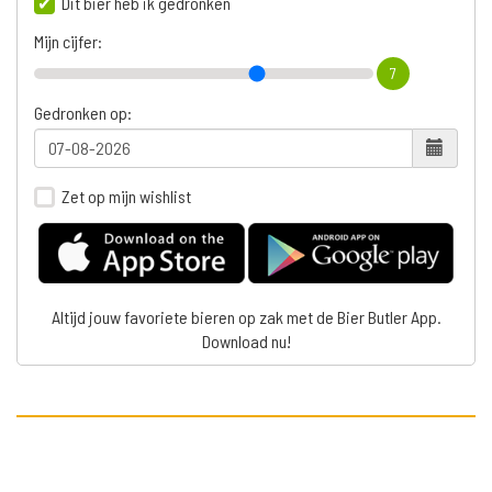
Dit bier heb ik gedronken
Mijn cijfer:
7
Gedronken op:
Zet op mijn wishlist
Altijd jouw favoriete bieren op zak met de Bier Butler App.
Download nu!