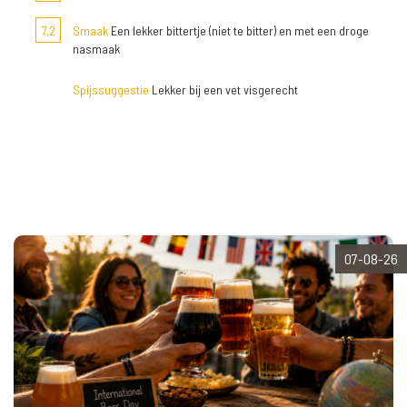
7,2
Smaak
Een lekker bittertje (niet te bitter) en met een droge
nasmaak
Spijssuggestie
Lekker bij een vet visgerecht
07-08-26