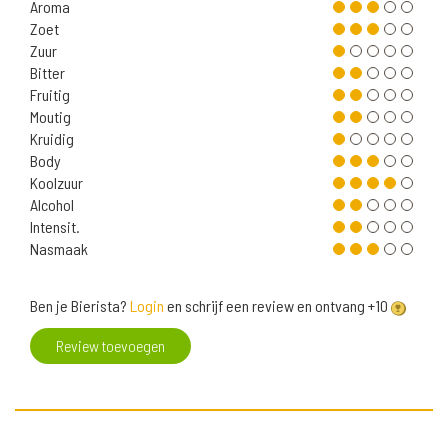
Aroma
Zoet
Zuur
Bitter
Fruitig
Moutig
Kruidig
Body
Koolzuur
Alcohol
Intensit.
Nasmaak
Ben je Bierista?
Login
en schrijf een review en ontvang +10
Review toevoegen