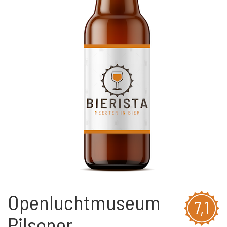
Openluchtmuseum
7,1
Pilsener