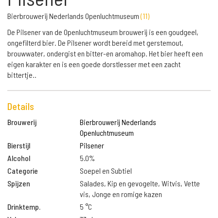
Bierbrouwerij Nederlands Openluchtmuseum
(
11
)
De Pilsener van de Openluchtmuseum brouwerij is een goudgeel,
ongefilterd bier. De Pilsener wordt bereid met gerstemout,
brouwwater, ondergist en bitter-en aromahop. Het bier heeft een
eigen karakter en is een goede dorstlesser met een zacht
bittertje..
Details
Brouwerij
Bierbrouwerij Nederlands
Openluchtmuseum
Bierstijl
Pilsener
Alcohol
5.0%
Categorie
Soepel en Subtiel
Spijzen
Salades, Kip en gevogelte, Witvis, Vette
vis, Jonge en romige kazen
Drinktemp.
5 °C