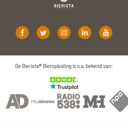
De Bierista® Bieropleiding is o.a. bekend van: