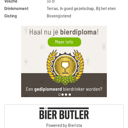
Volume
33 cl
Drinkmoment
Terras, In goed gezelschap, Bij het eten
Gisting
Bovengistend
Powered by Bierista