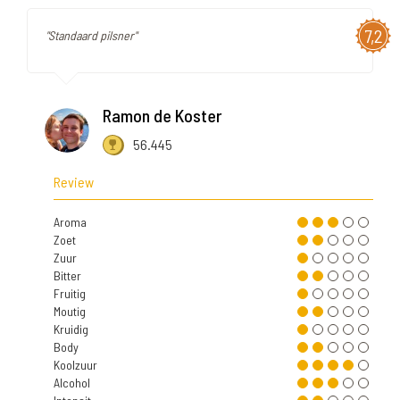
7,2
"Standaard pilsner"
Ramon de Koster
56.445
Review
Aroma
Zoet
Zuur
Bitter
Fruitig
Moutig
Kruidig
Body
Koolzuur
Alcohol