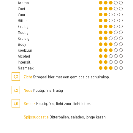
Aroma
Zoet
Zuur
Bitter
Fruitig
Moutig
Kruidig
Body
Koolzuur
Alcohol
Intensit.
Nasmaak
7,3
Zicht
Strogeel bier met een gemiddelde schuimkop.
7,2
Neus
Moutig, fris, fruitig
7,0
Smaak
Moutig, fris, licht zuur, licht bitter.
Spijssuggestie
Bitterballen, salades, jonge kazen