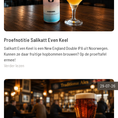
Proefnotitie Salikatt Even Keel
Salikatt Even Keel is een New England Double IPA uit Noorwegen.
Kunnen ze daar fruitige hopbommen brouwen? Op de proeftafel
ermee!
Verder lezen
29-07-26