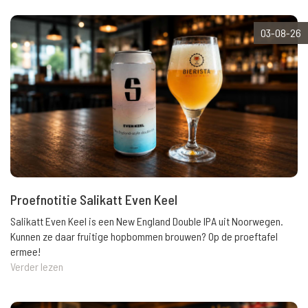
03-08-26
Proefnotitie Salikatt Even Keel
Salikatt Even Keel is een New England Double IPA uit Noorwegen.
Kunnen ze daar fruitige hopbommen brouwen? Op de proeftafel
ermee!
Verder lezen