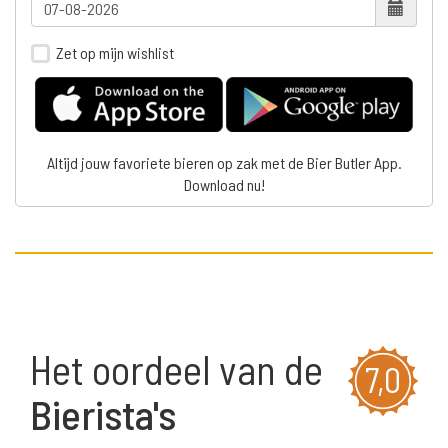
Zet op mijn wishlist
Altijd jouw favoriete bieren op zak met de Bier Butler App.
Download nu!
Het oordeel van de
7,0
Bierista's