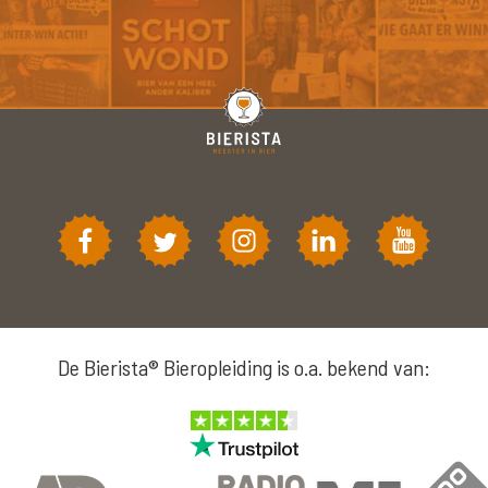
De Bierista® Bieropleiding is o.a. bekend van: