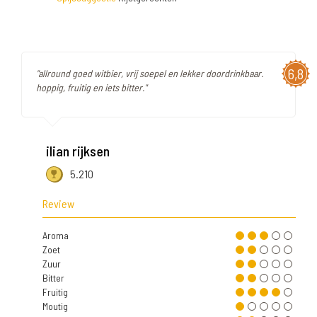
6,8
"allround goed witbier, vrij soepel en lekker doordrinkbaar.
hoppig, fruitig en iets bitter."
ilian rijksen
5.210
Review
Aroma
Zoet
Zuur
Bitter
Fruitig
Moutig