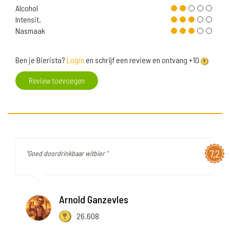
Alcohol
Intensit.
Nasmaak
Ben je Bierista?
Login
en schrijf een review en ontvang +10
Review toevoegen
7,2
"Goed doordrinkbaar witbier "
Arnold Ganzevles
26.608