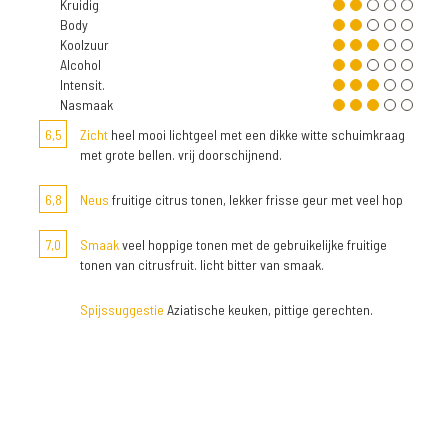
Kruidig
Body
Koolzuur
Alcohol
Intensit.
Nasmaak
6,5
Zicht
heel mooi lichtgeel met een dikke witte schuimkraag
met grote bellen. vrij doorschijnend.
6,8
Neus
fruitige citrus tonen, lekker frisse geur met veel hop
7,0
Smaak
veel hoppige tonen met de gebruikelijke fruitige
tonen van citrusfruit. licht bitter van smaak.
Spijssuggestie
Aziatische keuken, pittige gerechten.