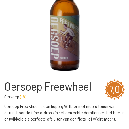
Oersoep Freewheel
7,0
Oersoep
(
18
)
Oersoep Freewheel is een hoppig Witbier met mooie tonen van
citrus. Door de fijne afdronk is het een echte dorstlesser. Het bier is
ontwikkeld als perfecte afsluiter van een fiets- of wielrentocht.