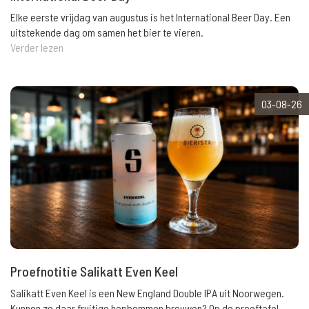
Elke eerste vrijdag van augustus is het International Beer Day. Een
uitstekende dag om samen het bier te vieren.
Verder lezen
03-08-26
Proefnotitie Salikatt Even Keel
Salikatt Even Keel is een New England Double IPA uit Noorwegen.
Kunnen ze daar fruitige hopbommen brouwen? Op de proeftafel