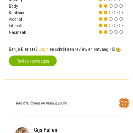
Body
Koolzuur
Alcohol
Intensit.
Nasmaak
Ben je Bierista?
Login
en schrijf een review en ontvang +10
Review toevoegen
7,2
"een fris, fruitig en moutig pilsje"
Gijs Pullen