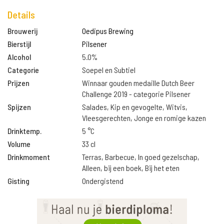
Details
Brouwerij
Oedipus Brewing
Bierstijl
Pilsener
Alcohol
5.0%
Categorie
Soepel en Subtiel
Prijzen
Winnaar gouden medaille Dutch Beer
Challenge 2019 - categorie Pilsener
Spijzen
Salades, Kip en gevogelte, Witvis,
Vleesgerechten, Jonge en romige kazen
Drinktemp.
5 °C
Volume
33 cl
Drinkmoment
Terras, Barbecue, In goed gezelschap,
Alleen, bij een boek, Bij het eten
Gisting
Ondergistend