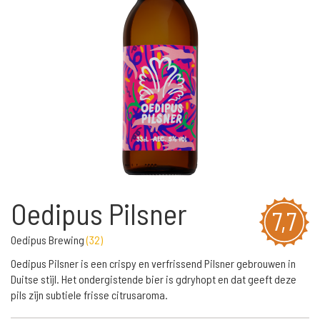
Oedipus Pilsner
7,7
Oedipus Brewing
(
32
)
Oedipus Pilsner is een crispy en verfrissend Pilsner gebrouwen in
Duitse stijl. Het ondergistende bier is gdryhopt en dat geeft deze
pils zijn subtiele frisse citrusaroma.