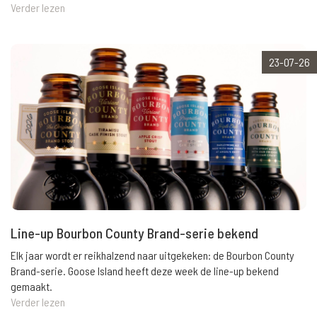
Verder lezen
23-07-26
Line-up Bourbon County Brand-serie bekend
Elk jaar wordt er reikhalzend naar uitgekeken: de Bourbon County
Brand-serie. Goose Island heeft deze week de line-up bekend
gemaakt.
Verder lezen