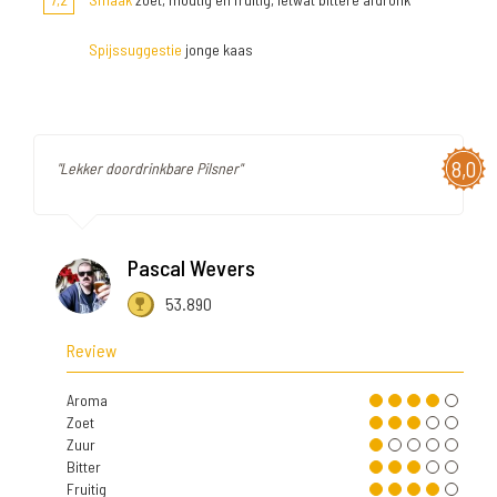
Spijssuggestie
jonge kaas
8,0
"Lekker doordrinkbare Pilsner"
Pascal Wevers
53.890
Review
Aroma
Zoet
Zuur
Bitter
Fruitig