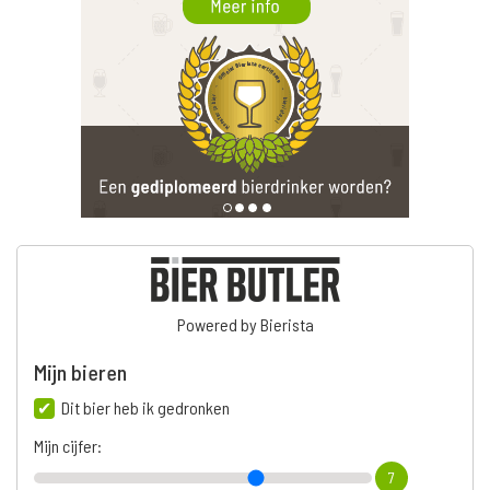
Powered by Bierista
Mijn bieren
Dit bier heb ik gedronken
Mijn cijfer:
7