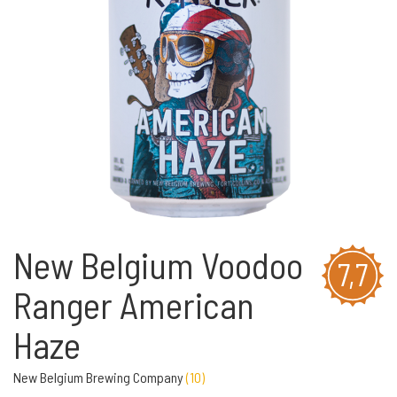
New Belgium Voodoo
7,7
Ranger American
Haze
New Belgium Brewing Company
(
10
)