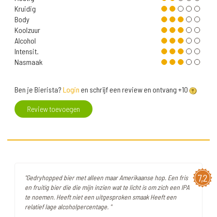
Kruidig
Body
Koolzuur
Alcohol
Intensit.
Nasmaak
Ben je Bierista?
Login
en schrijf een review en ontvang +10
Review toevoegen
7,2
"Gedryhopped bier met alleen maar Amerikaanse hop. Een fris
en fruitig bier die die mijn inzien wat te licht is om zich een IPA
te noemen. Heeft niet een uitgesproken smaak Heeft een
relatief lage alcoholpercentage. "