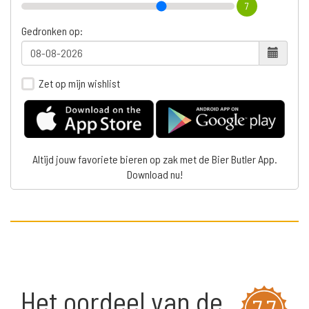
7
Gedronken op:
Zet op mijn wishlist
Altijd jouw favoriete bieren op zak met de Bier Butler App.
Download nu!
Het oordeel van de
7,7