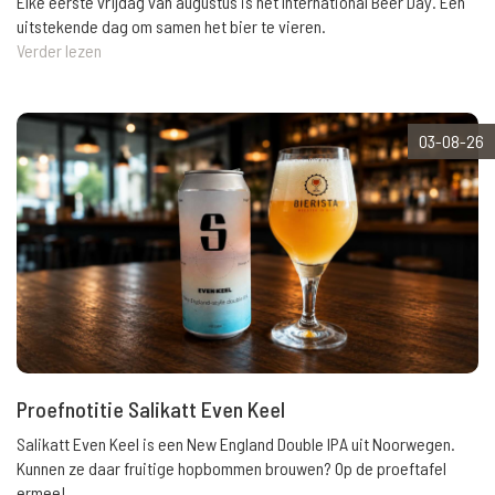
Elke eerste vrijdag van augustus is het International Beer Day. Een
uitstekende dag om samen het bier te vieren.
Verder lezen
03-08-26
Proefnotitie Salikatt Even Keel
Salikatt Even Keel is een New England Double IPA uit Noorwegen.
Kunnen ze daar fruitige hopbommen brouwen? Op de proeftafel
ermee!