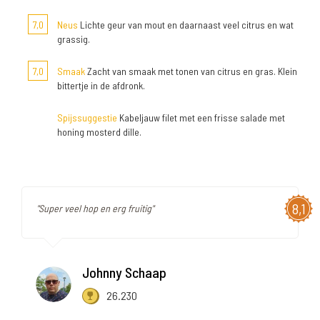
7,0
Neus
Lichte geur van mout en daarnaast veel citrus en wat
grassig.
7,0
Smaak
Zacht van smaak met tonen van citrus en gras. Klein
bittertje in de afdronk.
Spijssuggestie
Kabeljauw filet met een frisse salade met
honing mosterd dille.
8,1
"Super veel hop en erg fruitig"
Johnny Schaap
26.230