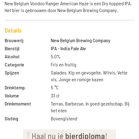
New Belgium Voodoo Ranger American Haze is een Dry hopped IPA.
Het bier is gebrouwen door New Belgium Brewing Company.
Details
Brouwerij
New Belgium Brewing Company
Bierstijl
IPA - India Pale Ale
Alcohol
5.0%
Categorie
Fris en fruitig
Spijzen
Salades, Kip en gevogelte, Witvis, Vette
vis, Jonge en romige kazen
Drinktemp.
5 °C
Volume
33 cl
Drinkmoment
Terras, Barbecue, In goed gezelschap, Bij
het eten
Gisting
Bovengistend