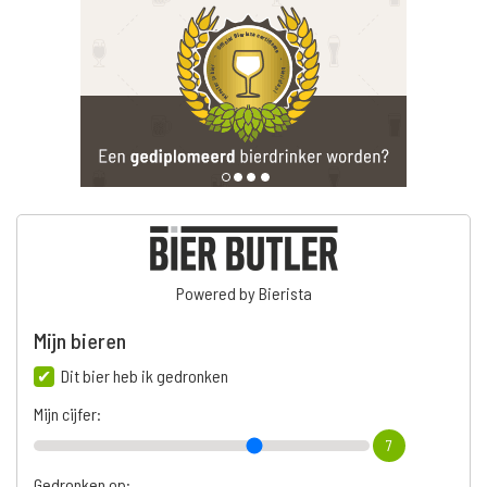
Powered by Bierista
Mijn bieren
Dit bier heb ik gedronken
Mijn cijfer:
7
Gedronken op: