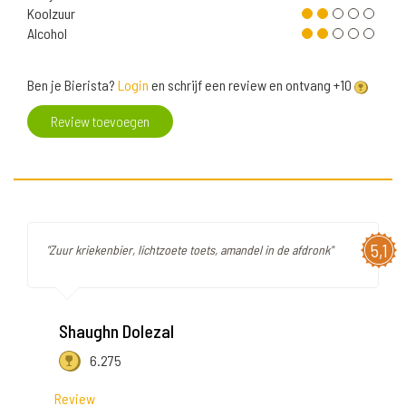
Koolzuur
Alcohol
Ben je Bierista?
Login
en schrijf een review en ontvang +10
Review toevoegen
5,1
"Zuur kriekenbier, lichtzoete toets, amandel in de afdronk"
Shaughn Dolezal
6.275
Review