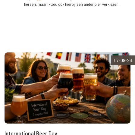
kersen, maar ik zou ook hierbij een ander bier verkiezen.
07-08-26
International Beer Day