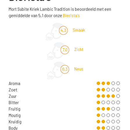
Mort Subite Kriek Lambic Tradition is beoordeeld met een
gemiddelde van 5,1 door onze
Bierista's
Smaak
4,3
Zicht
7,0
Neus
6,3
Aroma
Zoet
Zuur
Bitter
Fruitig
Moutig
Kruidig
Body