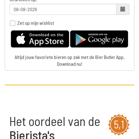
Zet op mijn wishlist
Altijd jouw favoriete bieren op zak met de Bier Butler App.
Download nu!
Het oordeel van de
5,1
Bierista's