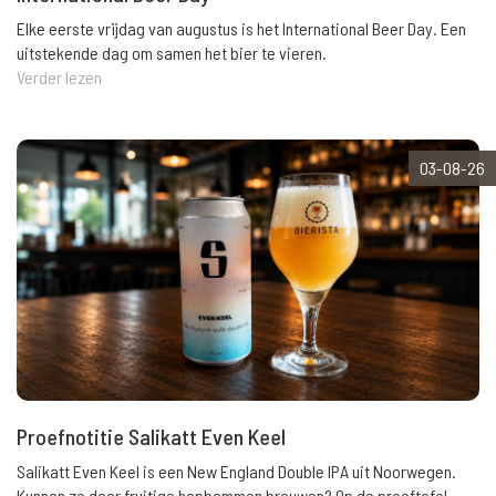
Elke eerste vrijdag van augustus is het International Beer Day. Een
uitstekende dag om samen het bier te vieren.
Verder lezen
03-08-26
Proefnotitie Salikatt Even Keel
Salikatt Even Keel is een New England Double IPA uit Noorwegen.
Kunnen ze daar fruitige hopbommen brouwen? Op de proeftafel