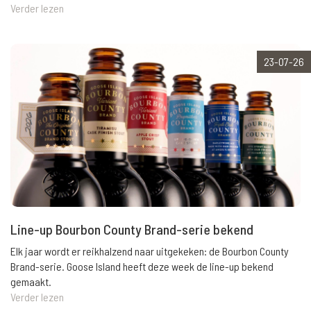
Verder lezen
23-07-26
Line-up Bourbon County Brand-serie bekend
Elk jaar wordt er reikhalzend naar uitgekeken: de Bourbon County
Brand-serie. Goose Island heeft deze week de line-up bekend
gemaakt.
Verder lezen