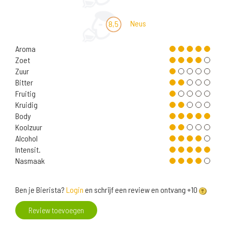
Neus
8,5
Aroma
Zoet
Zuur
Bitter
Fruitig
Kruidig
Body
Koolzuur
Alcohol
Intensit.
Nasmaak
Ben je Bierista?
Login
en schrijf een review en ontvang +10
Review toevoegen