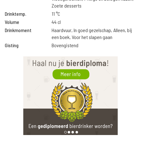
Zoete desserts
Drinktemp.
11 °C
Volume
44 cl
Drinkmoment
Haardvuur, In goed gezelschap, Alleen, bij
een boek, Voor het slapen gaan
Gisting
Bovengistend