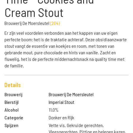
Cream Stout
Brouwerij De Moersleutel
(
204
)
Er zijn veel voordelen verbonden aan het kappen van uw eigen
perfecte boom: het is de traktatie achteraf. Deze obsidiaanzwarte
stout vangt de essentie van koekjes en room, met tonen van
gebrande mout, pure chocolade en hints van vanille. Zacht en
fluwelig, het is de perfecte middernachtsnack na quality time met
de familie.
Details
Brouwerij
Brouwerij De Moersleutel
Bierstijl
Imperial Stout
Alcohol
11.0%
Categorie
Donker en Rijk
Spijzen
Vette vis, Gekruide gerechten,
Vleesgerechten, Pittige en belegen kazen,