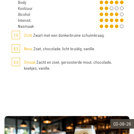
Body
Koolzuur
Alcohol
Intensit.
Nasmaak
7,5
Zicht
Zwart met een donkerbruine schuimkraag.
8,5
Neus
Zoet, chocolade, licht kruidig, vanille.
9,0
Smaak
Zacht en zoet, geroosterde mout, chocolade,
koekjes, vanille.
03-08-26