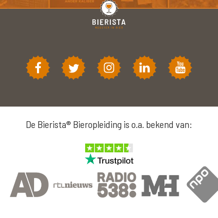
De Bierista® Bieropleiding is o.a. bekend van: