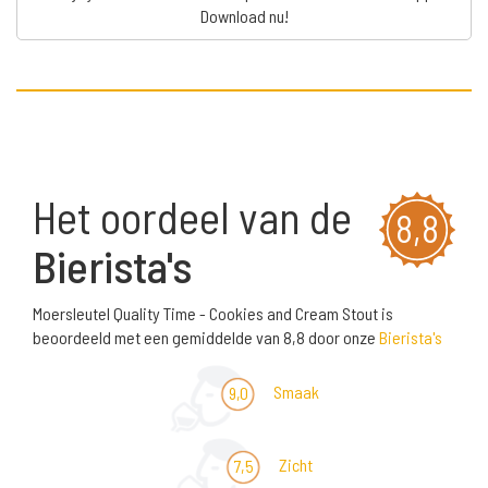
Download nu!
Het oordeel van de
8,8
Bierista's
Moersleutel Quality Time - Cookies and Cream Stout is
beoordeeld met een gemiddelde van 8,8 door onze
Bierista's
Smaak
9,0
Zicht
7,5