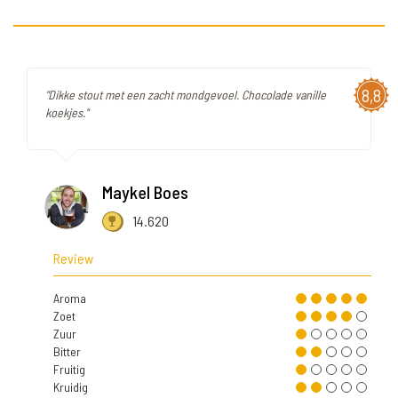
8,8
"Dikke stout met een zacht mondgevoel. Chocolade vanille
koekjes."
Maykel Boes
14.620
Review
Aroma
Zoet
Zuur
Bitter
Fruitig
Kruidig