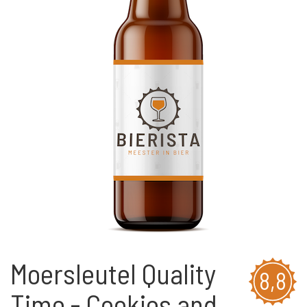
Moersleutel Quality
8,8
Time - Cookies and