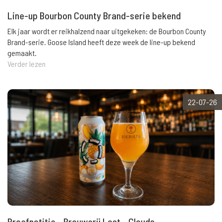
Line-up Bourbon County Brand-serie bekend
Elk jaar wordt er reikhalzend naar uitgekeken: de Bourbon County
Brand-serie. Goose Island heeft deze week de line-up bekend
gemaakt.
Verder lezen
22-07-26
Proefnotitie - Brouwerij Lost - Clouds