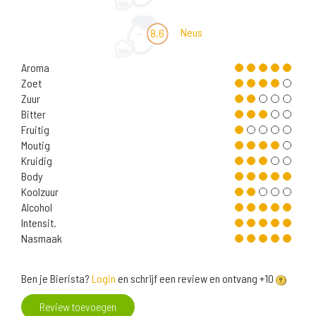
Neus
8,6
Aroma
Zoet
Zuur
Bitter
Fruitig
Moutig
Kruidig
Body
Koolzuur
Alcohol
Intensit.
Nasmaak
Ben je Bierista?
Login
en schrijf een review en ontvang +10
Review toevoegen