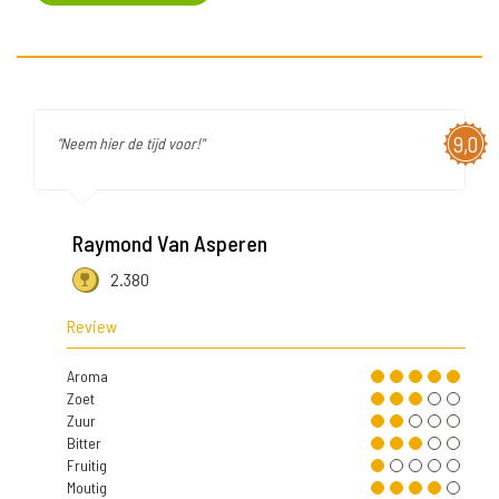
9,0
"Neem hier de tijd voor!"
Raymond Van Asperen
2.380
Review
Aroma
Zoet
Zuur
Bitter
Fruitig
Moutig