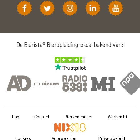
De Bierista® Bieropleiding is o.a. bekend van:
Faq
Contact
Biersommelier
Werken bij
Cookies
Voorwaarden
Privacybeleid