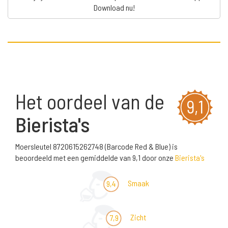
Download nu!
Het oordeel van de
9,1
Bierista's
Moersleutel 8720615262748 (Barcode Red & Blue) is
beoordeeld met een gemiddelde van 9,1 door onze
Bierista's
Smaak
9,4
Zicht
7,9