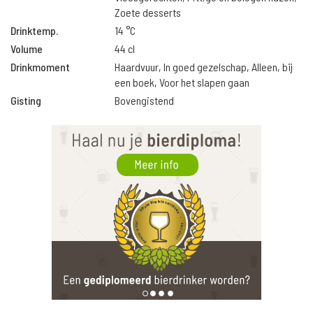
Zoete desserts
Drinktemp.
14 °C
Volume
44 cl
Drinkmoment
Haardvuur, In goed gezelschap, Alleen, bij
een boek, Voor het slapen gaan
Gisting
Bovengistend