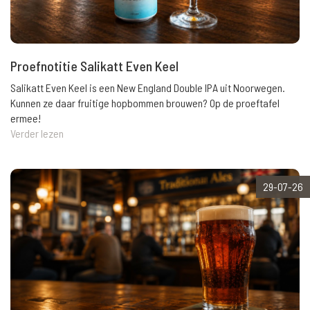
Proefnotitie Salikatt Even Keel
Salikatt Even Keel is een New England Double IPA uit Noorwegen.
Kunnen ze daar fruitige hopbommen brouwen? Op de proeftafel
ermee!
Verder lezen
29-07-26