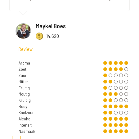
Maykel Boes
14.620
Review
Aroma
Zoet
Zuur
Bitter
Fruitig
Moutig
Kruidig
Body
Koolzuur
Alcohol
Intensit.
Nasmaak