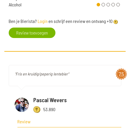
Alcohol
Ben je Bierista?
Login
en schrijf een review en ontvang +10
Review toevoegen
7,5
"Fris en kruidig/peperig lentebier"
Pascal Wevers
53.890
Review