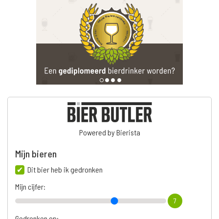
Powered by Bierista
Mijn bieren
Dit bier heb ik gedronken
Mijn cijfer:
7
Gedronken op: