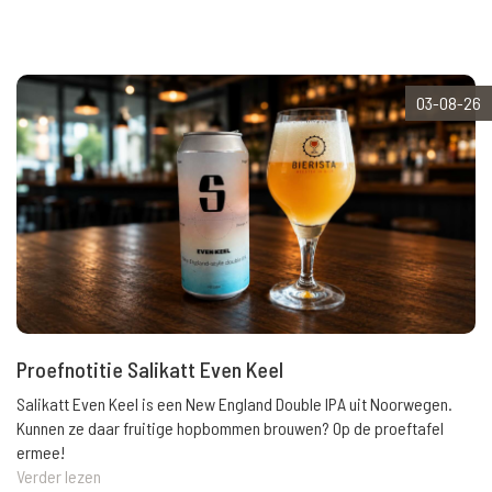
03-08-26
Proefnotitie Salikatt Even Keel
Salikatt Even Keel is een New England Double IPA uit Noorwegen.
Kunnen ze daar fruitige hopbommen brouwen? Op de proeftafel
ermee!
Verder lezen