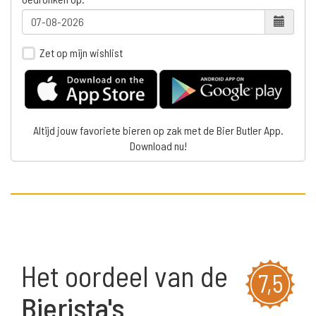
Zet op mijn wishlist
Altijd jouw favoriete bieren op zak met de Bier Butler App.
Download nu!
Het oordeel van de
7,5
Bierista's