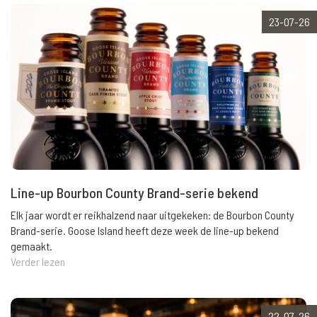
23-07-26
Line-up Bourbon County Brand-serie bekend
Elk jaar wordt er reikhalzend naar uitgekeken: de Bourbon County
Brand-serie. Goose Island heeft deze week de line-up bekend
gemaakt.
Verder lezen
22-07-26