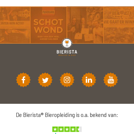
De Bierista® Bieropleiding is o.a. bekend van: