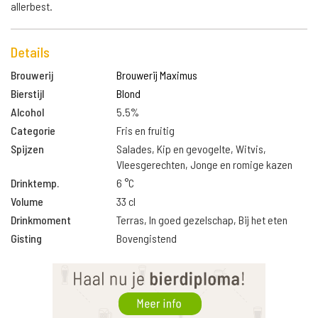
allerbest.
Details
Brouwerij
Brouwerij Maximus
Bierstijl
Blond
Alcohol
5.5%
Categorie
Fris en fruitig
Spijzen
Salades, Kip en gevogelte, Witvis,
Vleesgerechten, Jonge en romige kazen
Drinktemp.
6 °C
Volume
33 cl
Drinkmoment
Terras, In goed gezelschap, Bij het eten
Gisting
Bovengistend