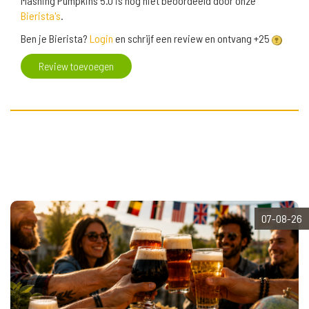
Mashing Pumpkins 5.0 is nog niet beoordeeld door onze
Bierista's
.
Ben je Bierista?
Login
en schrijf een review en ontvang +25
Review toevoegen
07-08-26