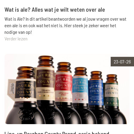
Wat is ale? Alles wat je wilt weten over ale
Wat is Ale? In dit artikel beantwoorden we al jouw vragen over wat
een ale is en ook wat het niet is. Hier steek je zeker weer het
nodige van op!
Verder lezen
23-07-26
Line-up Bourbon County Brand-serie bekend