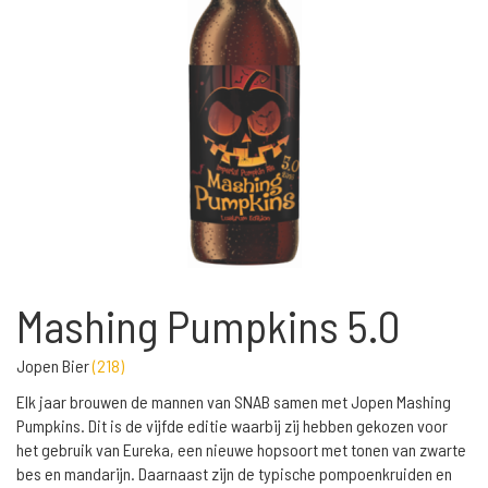
Mashing Pumpkins 5.0
Jopen Bier
(
218
)
Elk jaar brouwen de mannen van SNAB samen met Jopen Mashing
Pumpkins. Dit is de vijfde editie waarbij zij hebben gekozen voor
het gebruik van Eureka, een nieuwe hopsoort met tonen van zwarte
bes en mandarijn. Daarnaast zijn de typische pompoenkruiden en