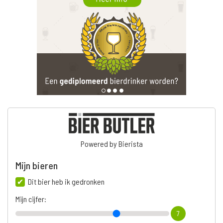
Powered by Bierista
Mijn bieren
Dit bier heb ik gedronken
Mijn cijfer:
7