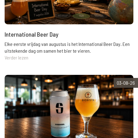
International Beer Day
Elke eerste vrijdag van augustus is het International Beer Day. Een
uitstekende dag om samen het bier te vieren.
Verder lezen
03-08-26