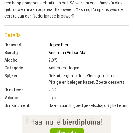
een hoop pompoen gebruikt. In de USA worden veel Pumpkin Ales
gebrouwen in aanloop naar Halloween, Mashing Pumpkins was de
eerste van een Nederlandse brouwerij.
Details
Brouwerij
Jopen Bier
Bierstijl
American Amber Ale
Alcohol
9.0%
Categorie
Amber en Elegant
Spijzen
Gekruide gerechten, Vleesgerechten,
Pittige en belegen kazen, Zoete desserts
Drinktemp.
7 °C
Volume
33 cl
Drinkmoment
Haardvuur, In goed gezelschap, Bij het eten