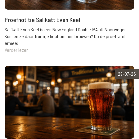
Proefnotitie Salikatt Even Keel
Salikatt Even Keel is een New England Double IPA uit Noorwegen.
Kunnen ze daar fruitige hopbommen brouwen? Op de proeftafel
ermee!
Verder lezen
29-07-26