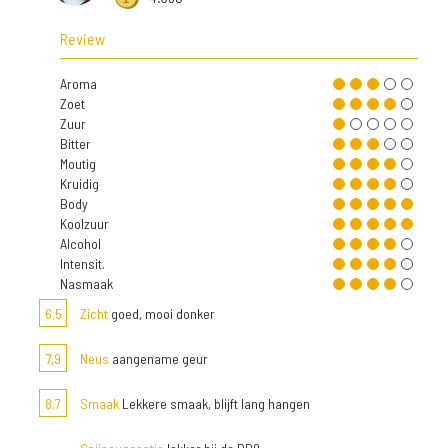
Review
Aroma
Zoet
Zuur
Bitter
Moutig
Kruidig
Body
Koolzuur
Alcohol
Intensit.
Nasmaak
6,5
Zicht
goed, mooi donker
7,9
Neus
aangename geur
8,7
Smaak
Lekkere smaak, blijft lang hangen