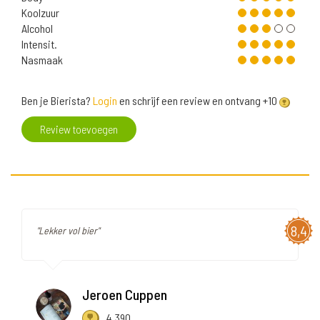
Koolzuur
Alcohol
Intensit.
Nasmaak
Ben je Bierista?
Login
en schrijf een review en ontvang +10
Review toevoegen
8,4
"Lekker vol bier"
Jeroen Cuppen
4.390