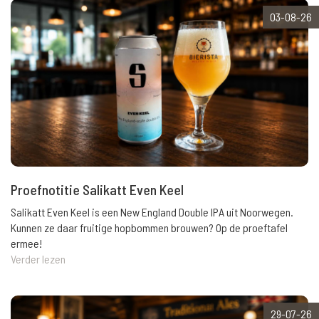
03-08-26
Proefnotitie Salikatt Even Keel
Salikatt Even Keel is een New England Double IPA uit Noorwegen.
Kunnen ze daar fruitige hopbommen brouwen? Op de proeftafel
ermee!
Verder lezen
29-07-26