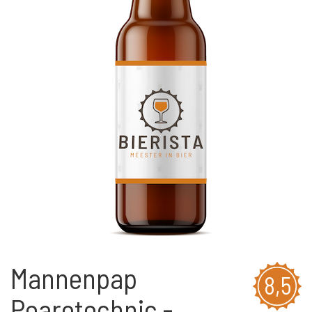
Mannenpap
8,5
Pearotechnic -