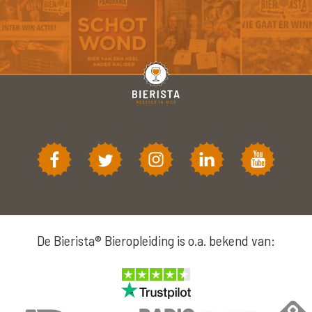
De Bierista® Bieropleiding is o.a. bekend van: