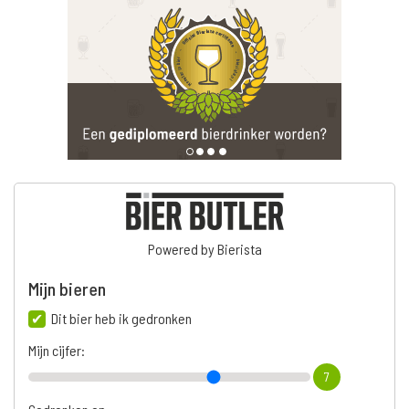
Powered by Bierista
Mijn bieren
Dit bier heb ik gedronken
Mijn cijfer:
7