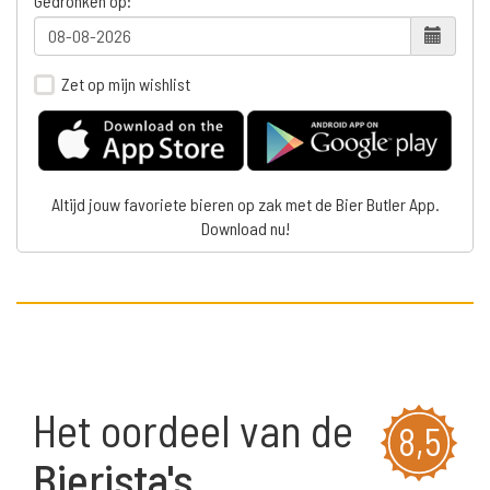
Gedronken op:
Zet op mijn wishlist
Altijd jouw favoriete bieren op zak met de Bier Butler App.
Download nu!
Het oordeel van de
8,5
Bierista's