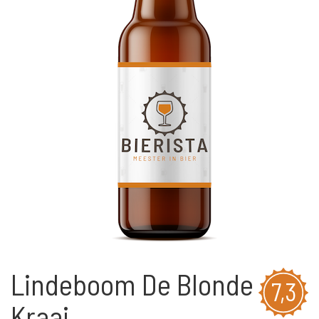
Lindeboom De Blonde
7,3
Kraai