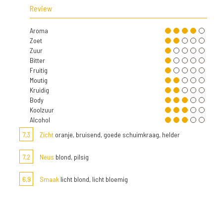
Review
Aroma
Zoet
Zuur
Bitter
Fruitig
Moutig
Kruidig
Body
Koolzuur
Alcohol
7,3
Zicht
oranje, bruisend, goede schuimkraag, helder
7,2
Neus
blond, pilsig
6,9
Smaak
licht blond, licht bloemig