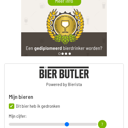
Powered by Bierista
Mijn bieren
Dit bier heb ik gedronken
Mijn cijfer:
7