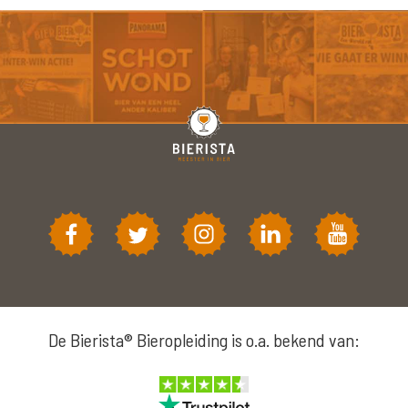
De Bierista® Bieropleiding is o.a. bekend van: