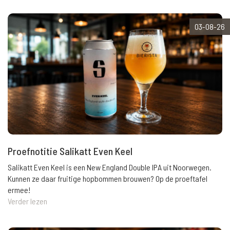
03-08-26
Proefnotitie Salikatt Even Keel
Salikatt Even Keel is een New England Double IPA uit Noorwegen.
Kunnen ze daar fruitige hopbommen brouwen? Op de proeftafel
ermee!
Verder lezen