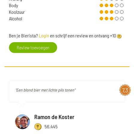
Body
Koolzuur
Alcohol
Ben je Bierista?
Login
en schrijf een review en ontvang +10
Review toevoegen
7,3
"Een blond bier met lichte pils tonen"
Ramon de Koster
56.445