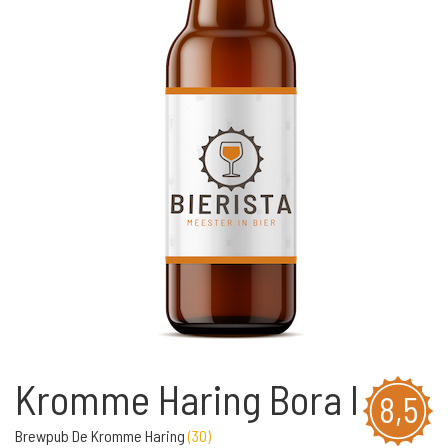
Kromme Haring Bora I
8,5
Brewpub De Kromme Haring
(
30
)