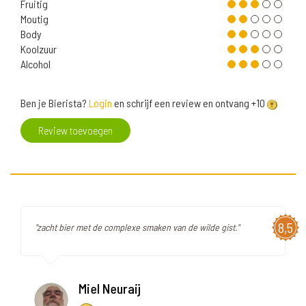
Fruitig
Moutig
Body
Koolzuur
Alcohol
Ben je Bierista?
Login
en schrijf een review en ontvang +10
Review toevoegen
8,5
"zacht bier met de complexe smaken van de wilde gist."
Miel Neuraij