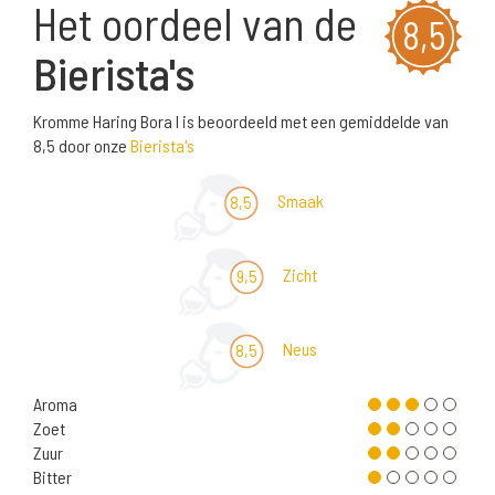
Het oordeel van de
8,5
Bierista's
Kromme Haring Bora I is beoordeeld met een gemiddelde van
8,5 door onze
Bierista's
Smaak
8,5
Zicht
9,5
Neus
8,5
Aroma
Zoet
Zuur
Bitter