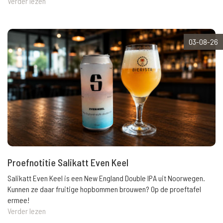
Verder lezen
03-08-26
Proefnotitie Salikatt Even Keel
Salikatt Even Keel is een New England Double IPA uit Noorwegen.
Kunnen ze daar fruitige hopbommen brouwen? Op de proeftafel
ermee!
Verder lezen