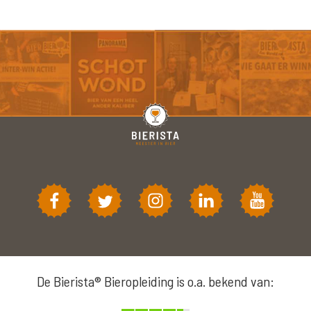
De Bierista® Bieropleiding is o.a. bekend van: