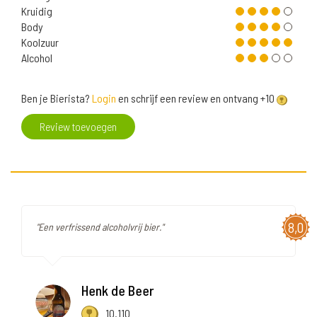
Kruidig
Body
Koolzuur
Alcohol
Ben je Bierista?
Login
en schrijf een review en ontvang +10
Review toevoegen
8,0
"Een verfrissend alcoholvrij bier."
Henk de Beer
10.110