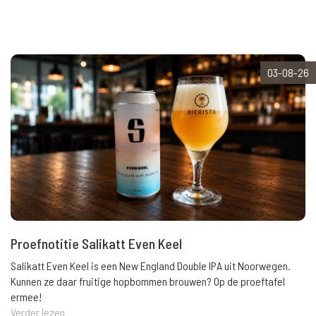
03-08-26
Proefnotitie Salikatt Even Keel
Salikatt Even Keel is een New England Double IPA uit Noorwegen.
Kunnen ze daar fruitige hopbommen brouwen? Op de proeftafel
ermee!
Verder lezen