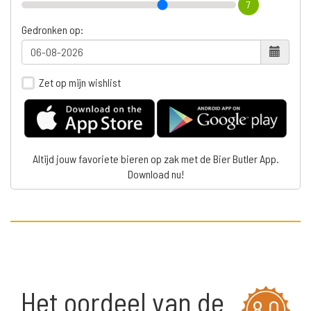
7
Gedronken op:
Zet op mijn wishlist
Altijd jouw favoriete bieren op zak met de Bier Butler App.
Download nu!
Het oordeel van de
8,0