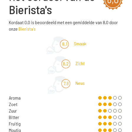
Bierista's
Kordaat 0.0 is beoordeeld met een gemiddelde van 8,0 door
onze
Bierista's
Smaak
8,1
Zicht
8,2
Neus
7,9
Aroma
Zoet
Zuur
Bitter
Fruitig
Moutig