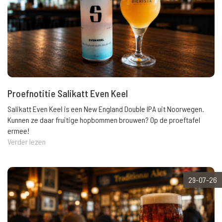
Proefnotitie Salikatt Even Keel
Salikatt Even Keel is een New England Double IPA uit Noorwegen.
Kunnen ze daar fruitige hopbommen brouwen? Op de proeftafel
ermee!
Verder lezen
29-07-26