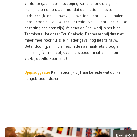
verder te gaan door toevoeging van allerlei kruidige en
fruitige elementen. Jammer dat de houttoon iets te
nadrukkelijk toch aanwezig is (wellicht door de vele malen
gebruik van het vat, waardoor resten van de oorspronkelijke
bezetting gesleten zijn). Volgens de Brouwerij is het bier
Tenminste Houdbaar Tot: Oneindig. Dat maken wij dus niet
meer mee. Voor nu is ie in ieder geval nog iets te rauw.
Beter doorrijpen in die fles. In de nasmaak iets droog en
licht ziltig (vermoedelijk van de sleedoorn uit de duinen
vlakbij de zilte Noordzee).
Spijssuggestie
Kan natuurlijk bij fraai bereide wat donker
aangebraden vlezen.
07-08-26