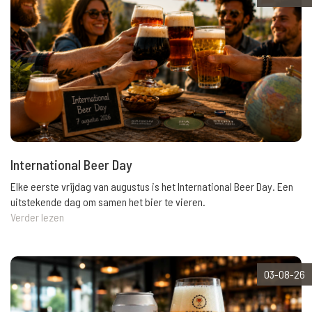
International Beer Day
Elke eerste vrijdag van augustus is het International Beer Day. Een
uitstekende dag om samen het bier te vieren.
Verder lezen
03-08-26