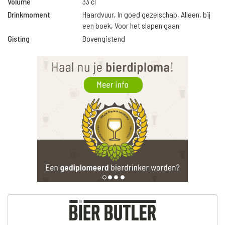
Volume
33 cl
Drinkmoment
Haardvuur, In goed gezelschap, Alleen, bij
een boek, Voor het slapen gaan
Gisting
Bovengistend