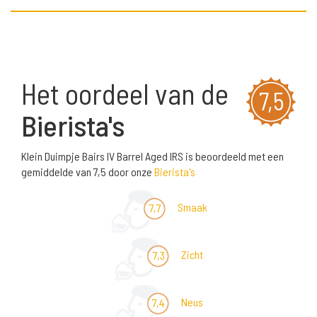
Het oordeel van de
7,5
Bierista's
Klein Duimpje Bairs IV Barrel Aged IRS is beoordeeld met een
gemiddelde van 7,5 door onze
Bierista's
Smaak
7,7
Zicht
7,3
Neus
7,4