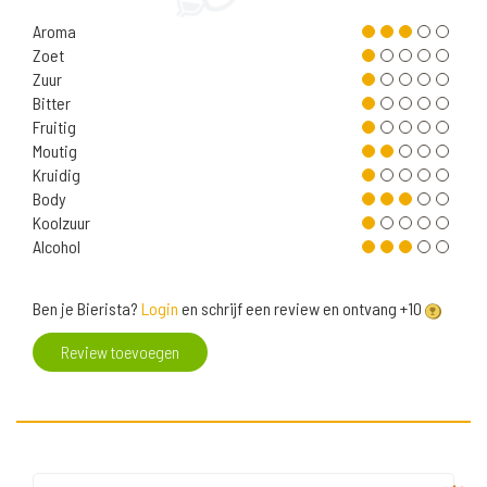
Aroma
Zoet
Zuur
Bitter
Fruitig
Moutig
Kruidig
Body
Koolzuur
Alcohol
Ben je Bierista?
Login
en schrijf een review en ontvang +10
Review toevoegen