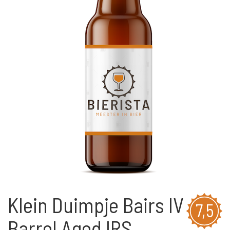
Klein Duimpje Bairs IV
7,5
Barrel Aged IRS