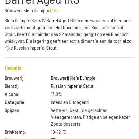
Brouwerij Klein Duimpje
(
36
)
Klein Duimpje Bairs IV Barrel Aged IRS is een zwaar en vol bier met
veel zoete moutige tonen. Het basisbier, een Russian Imperial
Stout, heeft niet minder dan 22 maanden gerijpt op een Bladnoch
whiskyvat. Die lagering geeft een extra dimensie aan de toch al zo
rijke Russian Imperial Stout.
Details
Brouwerij
Brouwerij Klein Duimpje
Bierstijl
Russian Imperial Stout
Alcohol
13.0%
Categorie
Intens en Uitdagend
Spijzen
Vette vis, Gekruide gerechten,
Vleesgerechten, Pittige en belegen kazen,
Zoete desserts
Drinktemp.
10-12 °C