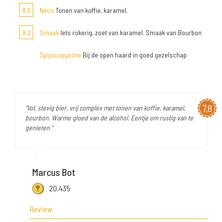
8,0
Neus
Tonen van koffie, karamel.
8,2
Smaak
Iets rokerig, zoet van karamel. Smaak van Bourbon
Spijssuggestie
Bij de open haard in goed gezelschap
7,8
"Vol, stevig bier, vrij complex met tonen van koffie, karamel,
bourbon. Warme gloed van de alcohol. Eentje om rustig van te
genieten "
Marcus Bot
20.435
Review