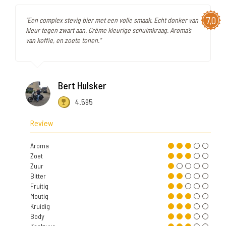
7,0
"Een complex stevig bier met een volle smaak. Echt donker van
kleur tegen zwart aan. Crème kleurige schuimkraag. Aroma’s
van koffie, en zoete tonen."
Bert Hulsker
4.595
Review
Aroma
Zoet
Zuur
Bitter
Fruitig
Moutig
Kruidig
Body