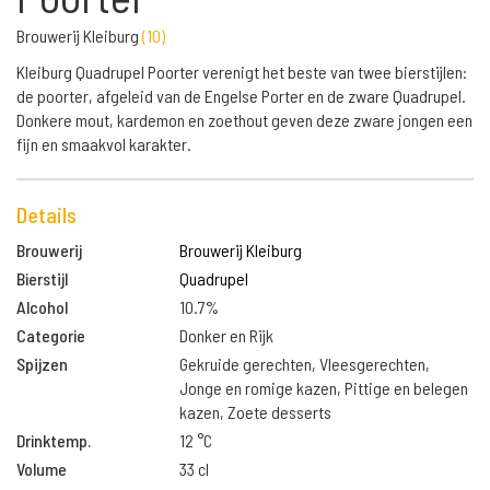
Brouwerij Kleiburg
(
10
)
Kleiburg Quadrupel Poorter verenigt het beste van twee bierstijlen:
de poorter, afgeleid van de Engelse Porter en de zware Quadrupel.
Donkere mout, kardemon en zoethout geven deze zware jongen een
fijn en smaakvol karakter.
Details
Brouwerij
Brouwerij Kleiburg
Bierstijl
Quadrupel
Alcohol
10.7%
Categorie
Donker en Rijk
Spijzen
Gekruide gerechten, Vleesgerechten,
Jonge en romige kazen, Pittige en belegen
kazen, Zoete desserts
Drinktemp.
12 °C
Volume
33 cl