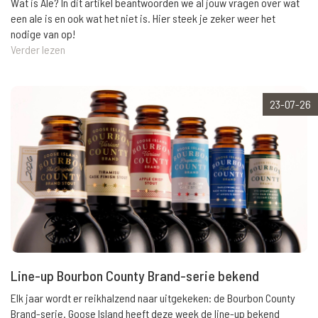
Wat is Ale? In dit artikel beantwoorden we al jouw vragen over wat
een ale is en ook wat het niet is. Hier steek je zeker weer het
nodige van op!
Verder lezen
23-07-26
Line-up Bourbon County Brand-serie bekend
Elk jaar wordt er reikhalzend naar uitgekeken: de Bourbon County
Brand-serie. Goose Island heeft deze week de line-up bekend