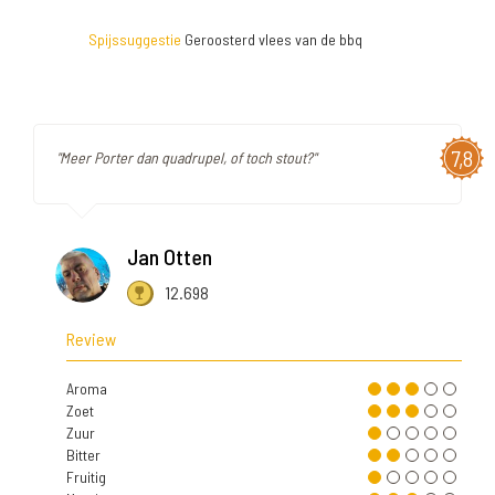
Spijssuggestie
Geroosterd vlees van de bbq
7,8
"Meer Porter dan quadrupel, of toch stout?"
Jan Otten
12.698
Review
Aroma
Zoet
Zuur
Bitter
Fruitig