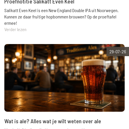
Proefnotitie Salikatt Even Keel
Salikatt Even Keel is een New England Double IPA uit Noorwegen.
Kunnen ze daar fruitige hopbommen brouwen? Op de proeftafel
ermee!
Verder lezen
29-07-26
Wat is ale? Alles wat je wilt weten over ale