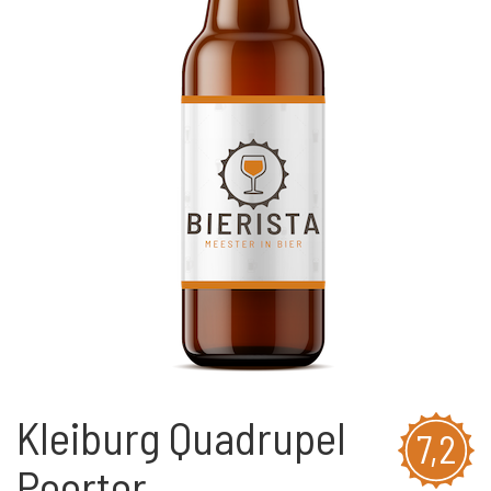
Kleiburg Quadrupel
7,2
Poorter