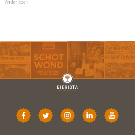
Verder lezen