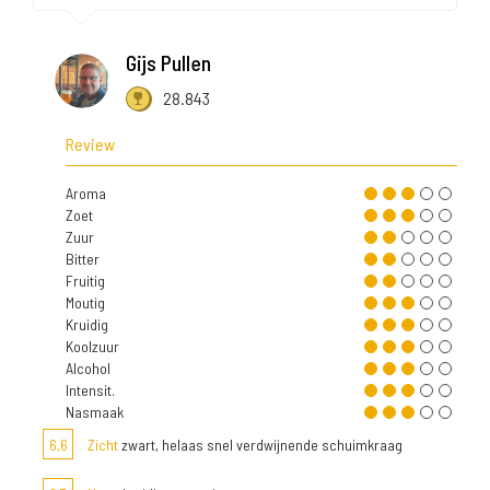
Gijs Pullen
28.843
Review
Aroma
Zoet
Zuur
Bitter
Fruitig
Moutig
Kruidig
Koolzuur
Alcohol
Intensit.
Nasmaak
6,6
Zicht
zwart, helaas snel verdwijnende schuimkraag