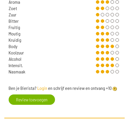
Aroma
Zoet
Zuur
Bitter
Fruitig
Moutig
Kruidig
Body
Koolzuur
Alcohol
Intensit.
Nasmaak
Ben je Bierista?
Login
en schrijf een review en ontvang +10
Review toevoegen