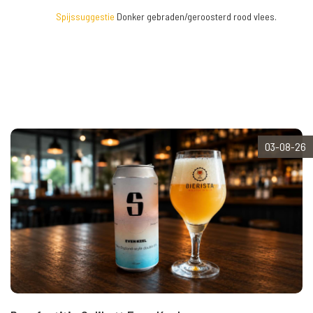
Spijssuggestie
Donker gebraden/geroosterd rood vlees.
03-08-26