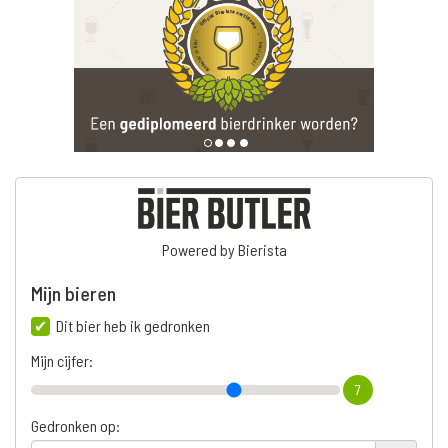
Powered by Bierista
Mijn bieren
Dit bier heb ik gedronken
Mijn cijfer:
7
Gedronken op: