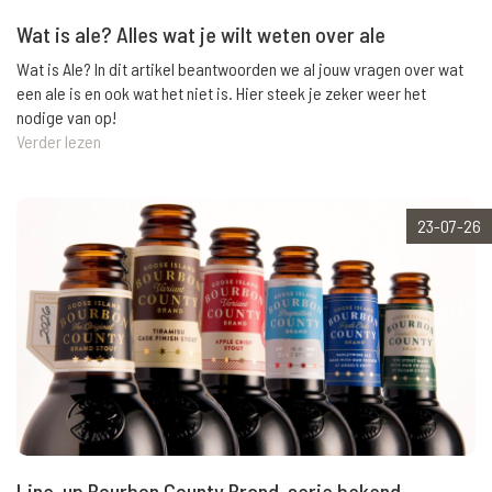
Wat is ale? Alles wat je wilt weten over ale
Wat is Ale? In dit artikel beantwoorden we al jouw vragen over wat
een ale is en ook wat het niet is. Hier steek je zeker weer het
nodige van op!
Verder lezen
23-07-26
Line-up Bourbon County Brand-serie bekend