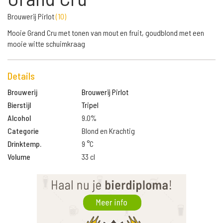
Brouwerij Pirlot
(
10
)
Mooie Grand Cru met tonen van mout en fruit, goudblond met een
mooie witte schuimkraag
Details
Brouwerij
Brouwerij Pirlot
Bierstijl
Tripel
Alcohol
9.0%
Categorie
Blond en Krachtig
Drinktemp.
9 °C
Volume
33 cl