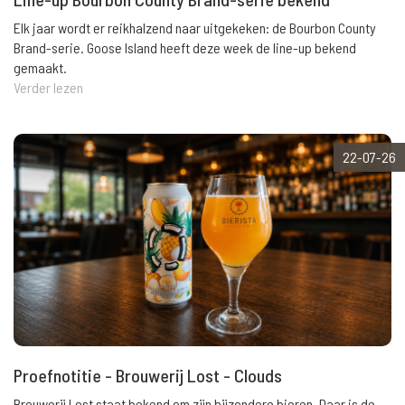
Elk jaar wordt er reikhalzend naar uitgekeken: de Bourbon County
Brand-serie. Goose Island heeft deze week de line-up bekend
gemaakt.
Verder lezen
22-07-26
Proefnotitie - Brouwerij Lost - Clouds
Brouwerij Lost staat bekend om zijn bijzondere bieren. Daar is de