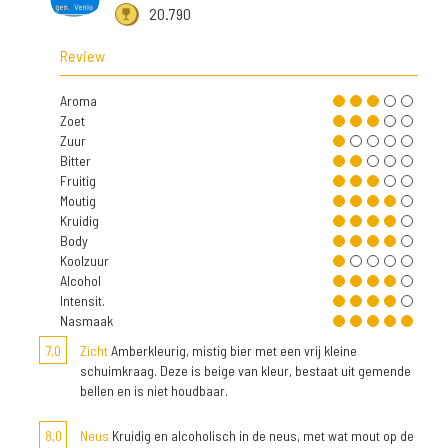
20.790
Review
Aroma
Zoet
Zuur
Bitter
Fruitig
Moutig
Kruidig
Body
Koolzuur
Alcohol
Intensit.
Nasmaak
7,0
Zicht
Amberkleurig, mistig bier met een vrij kleine
schuimkraag. Deze is beige van kleur, bestaat uit gemende
bellen en is niet houdbaar.
8,0
Neus
Kruidig en alcoholisch in de neus, met wat mout op de