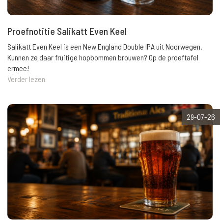
Proefnotitie Salikatt Even Keel
Salikatt Even Keel is een New England Double IPA uit Noorwegen.
Kunnen ze daar fruitige hopbommen brouwen? Op de proeftafel
ermee!
Verder lezen
29-07-26