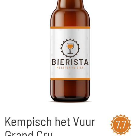
Kempisch het Vuur
7,7
Grand Cru