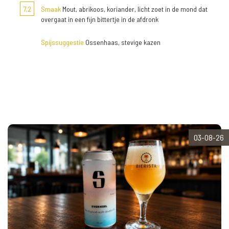
7,2
Smaak
Mout, abrikoos, koriander, licht zoet in de mond dat
overgaat in een fijn bittertje in de afdronk
Spijssuggestie
Ossenhaas, stevige kazen
03-08-26