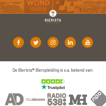
De Bierista® Bieropleiding is o.a. bekend van: