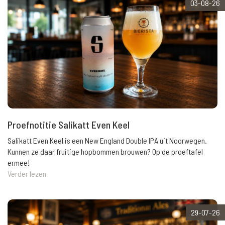
03-08-26
Proefnotitie Salikatt Even Keel
Salikatt Even Keel is een New England Double IPA uit Noorwegen.
Kunnen ze daar fruitige hopbommen brouwen? Op de proeftafel
ermee!
Verder lezen
29-07-26