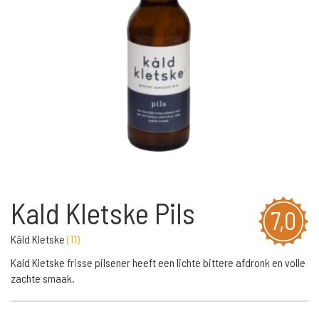
Kald Kletske Pils
7,0
Kâld Kletske
(
11
)
Kald Kletske frisse pilsener heeft een lichte bittere afdronk en volle
zachte smaak.