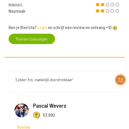
Intensit.
Nasmaak
Ben je Bierista?
Login
en schrijf een review en ontvang +10
Review toevoegen
7,0
"Lekker fris, makkelijk doordrinkbaar"
Pascal Wevers
53.890
Review