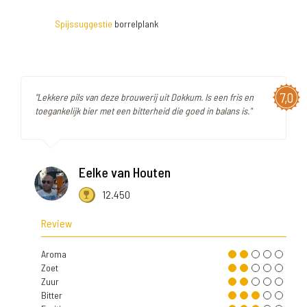
Spijssuggestie
borrelplank
7,0
"Lekkere pils van deze brouwerij uit Dokkum. Is een fris en
toegankelijk bier met een bitterheid die goed in balans is."
Eelke van Houten
12.450
Review
Aroma
Zoet
Zuur
Bitter