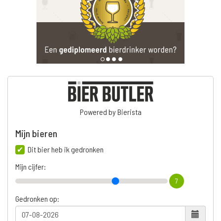
Powered by Bierista
Mijn bieren
Dit bier heb ik gedronken
Mijn cijfer:
7
Gedronken op: