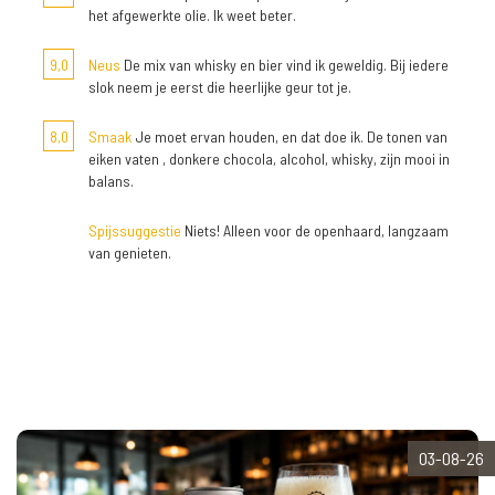
het afgewerkte olie. Ik weet beter.
9,0
Neus
De mix van whisky en bier vind ik geweldig. Bij iedere
slok neem je eerst die heerlijke geur tot je.
8,0
Smaak
Je moet ervan houden, en dat doe ik. De tonen van
eiken vaten , donkere chocola, alcohol, whisky, zijn mooi in
balans.
Spijssuggestie
Niets! Alleen voor de openhaard, langzaam
van genieten.
03-08-26