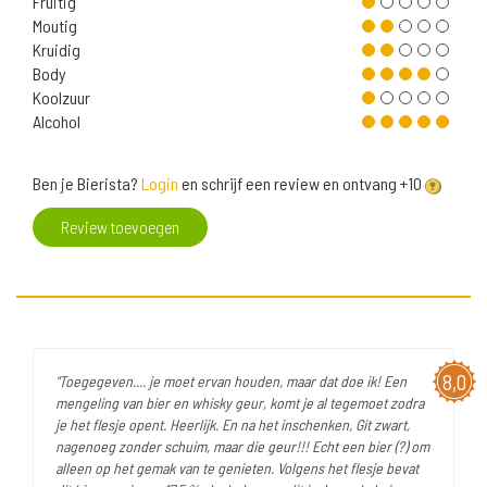
Fruitig
Moutig
Kruidig
Body
Koolzuur
Alcohol
Ben je Bierista?
Login
en schrijf een review en ontvang +10
Review toevoegen
8,0
"Toegegeven.... je moet ervan houden, maar dat doe ik! Een
mengeling van bier en whisky geur, komt je al tegemoet zodra
je het flesje opent. Heerlijk. En na het inschenken, Git zwart,
nagenoeg zonder schuim, maar die geur!!! Echt een bier (?) om
alleen op het gemak van te genieten. Volgens het flesje bevat