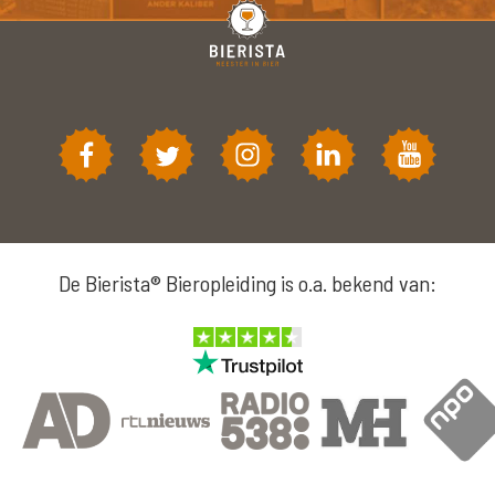
De Bierista® Bieropleiding is o.a. bekend van: