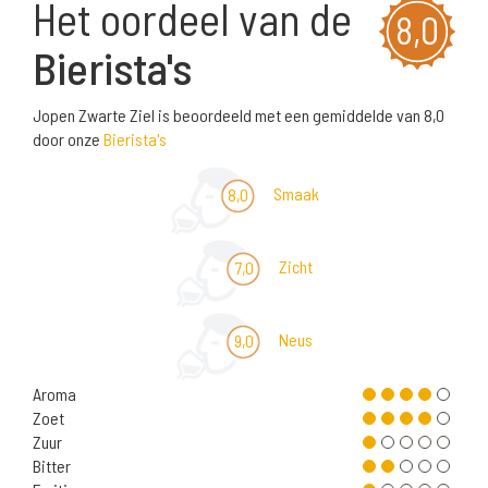
Het oordeel van de
8,0
Bierista's
Jopen Zwarte Ziel is beoordeeld met een gemiddelde van 8,0
door onze
Bierista's
Smaak
8,0
Zicht
7,0
Neus
9,0
Aroma
Zoet
Zuur
Bitter