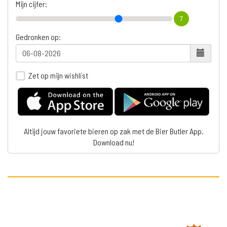
Mijn cijfer:
7
Gedronken op:
Zet op mijn wishlist
Altijd jouw favoriete bieren op zak met de Bier Butler App.
Download nu!