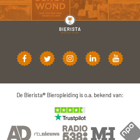
De Bierista® Bieropleiding is o.a. bekend van: