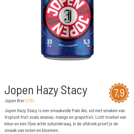
Jopen Hazy Stacy
7,9
Jopen Bier
(
218
)
Jopen Hazy Stacy is een smaakvolle Pale Ale, vol met smaken van
tropisch fruit zoals ananas, mango en grapefruit. Licht troebel van
kleur en een fijne witte schuimkraag. In de afdronk proef je de
smaak van noten en bloemen.