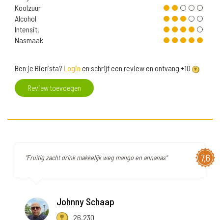
Koolzuur
Alcohol
Intensit.
Nasmaak
Ben je Bierista?
Login
en schrijf een review en ontvang +10
Review toevoegen
7,6
"Fruitig zacht drink makkelijk weg mango en annanas"
Johnny Schaap
26.230