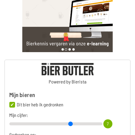
Powered by Bierista
Mijn bieren
Dit bier heb ik gedronken
Mijn cijfer:
7
Gedronken op: