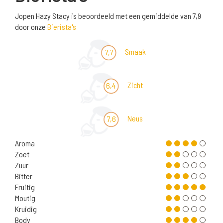
Jopen Hazy Stacy is beoordeeld met een gemiddelde van 7,9
door onze
Bierista's
Smaak
7,7
Zicht
6,4
Neus
7,6
Aroma
Zoet
Zuur
Bitter
Fruitig
Moutig
Kruidig
Body