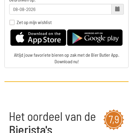
Zet op mijn wishlist
Altijd jouw favoriete bieren op zak met de Bier Butler App.
Download nu!
Het oordeel van de
7,9
Bierista's