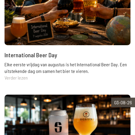
International Beer Day
Elke eerste vrijdag van augustus is het International Beer Day. Een
uitstekende dag om samen het bier te vieren.
Verder lezen
03-08-26