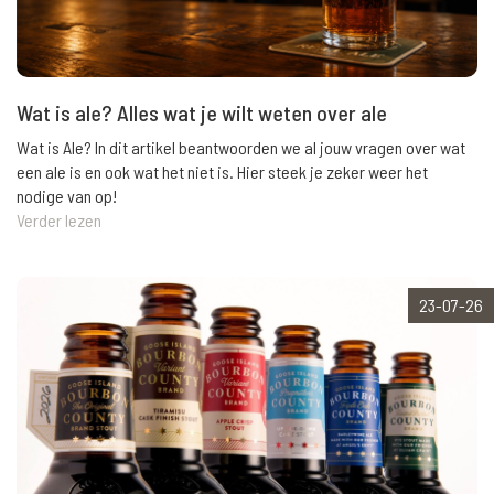
Wat is ale? Alles wat je wilt weten over ale
Wat is Ale? In dit artikel beantwoorden we al jouw vragen over wat
een ale is en ook wat het niet is. Hier steek je zeker weer het
nodige van op!
Verder lezen
23-07-26