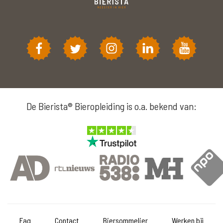
De Bierista® Bieropleiding is o.a. bekend van:
Faq
Contact
Biersommelier
Werken bij