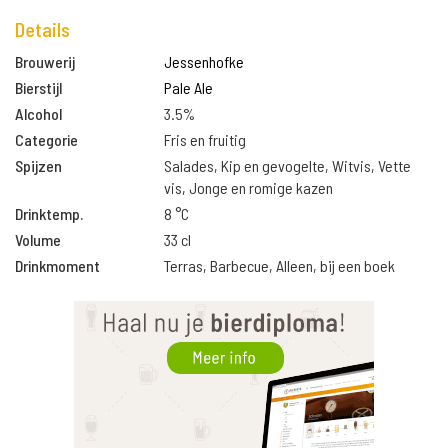
Details
Brouwerij
Jessenhofke
Bierstijl
Pale Ale
Alcohol
3.5%
Categorie
Fris en fruitig
Spijzen
Salades, Kip en gevogelte, Witvis, Vette
vis, Jonge en romige kazen
Drinktemp.
8 °C
Volume
33 cl
Drinkmoment
Terras, Barbecue, Alleen, bij een boek