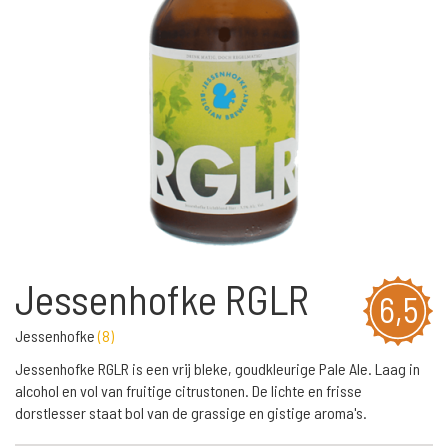
Jessenhofke RGLR
6,5
Jessenhofke
(
8
)
Jessenhofke RGLR is een vrij bleke, goudkleurige Pale Ale. Laag in
alcohol en vol van fruitige citrustonen. De lichte en frisse
dorstlesser staat bol van de grassige en gistige aroma's.