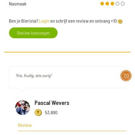
Nasmaak
Ben je Bierista?
Login
en schrijf een review en ontvang +10
Review toevoegen
7,0
"fris, fruitig, iets zurig"
Pascal Wevers
53.890
Review