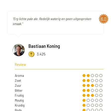
6,0
"Erg lichte pale ale. Redelijk waterig en geen uitgesproken
smaak."
Bastiaan Koning
3.425
Review
Aroma
Zoet
Zuur
Bitter
Fruitig
Moutig
Kruidig
Body