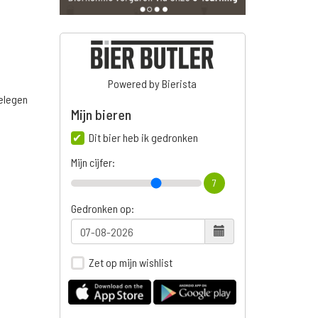
Powered by Bierista
belegen
Mijn bieren
Dit bier heb ik gedronken
Mijn cijfer:
7
Gedronken op:
Zet op mijn wishlist