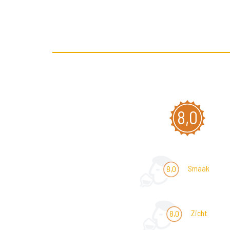
8,0
Smaak
8,0
Zicht
8,0