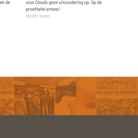
eek de
sour Clouds geen uitzondering op. Op de
proeftafel ermee!
Verder lezen