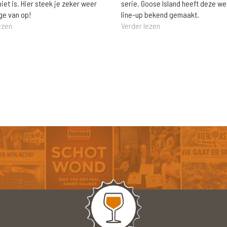
niet is. Hier steek je zeker weer
serie. Goose Island heeft deze w
ge van op!
line-up bekend gemaakt.
ezen
Verder lezen