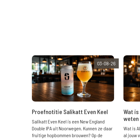
03-08-26
Wat is 
Proefnotitie Salikatt Even Keel
weten 
Salikatt Even Keel is een New England
Wat is A
Double IPA uit Noorwegen. Kunnen ze daar
al jouw 
fruitige hopbommen brouwen? Op de