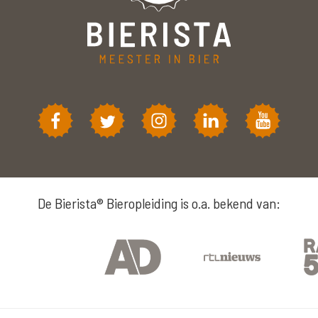
De Bierista® Bieropleiding is o.a. bekend van: