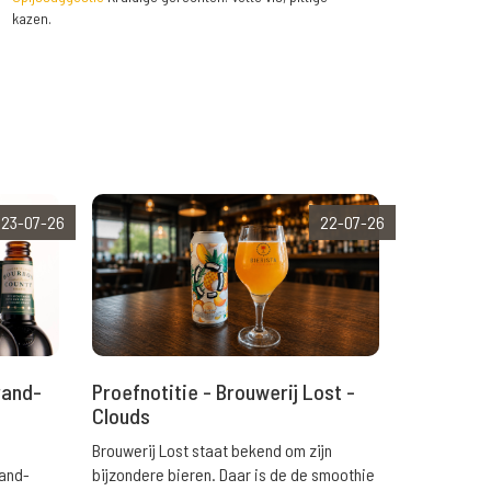
kazen.
23-07-26
22-07-26
rand-
Proefnotitie - Brouwerij Lost -
Clouds
Brouwerij Lost staat bekend om zijn
rand-
bijzondere bieren. Daar is de de smoothie