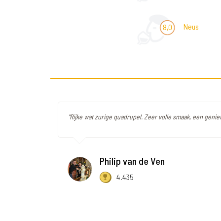
Neus
8,0
"Rijke wat zurige quadrupel. Zeer volle smaak, een geniet
Philip van de Ven
4.435