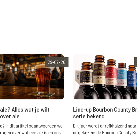
29-07-26
ale? Alles wat je wilt
Line-up Bourbon County B
over ale
serie bekend
le? In dit artikel beantwoorden we
Elk jaar wordt er reikhalzend naar
vragen over wat een ale is en ook
uitgekeken: de Bourbon County B