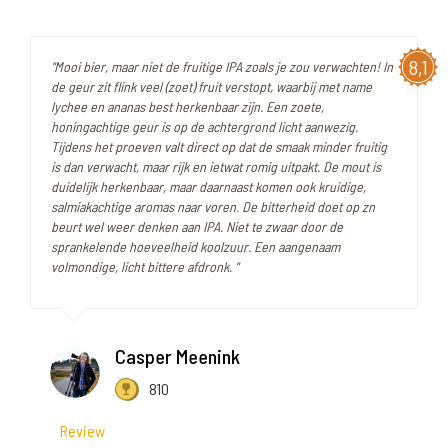
8,1
"Mooi bier, maar niet de fruitige IPA zoals je zou verwachten! In
de geur zit flink veel (zoet) fruit verstopt, waarbij met name
lychee en ananas best herkenbaar zijn. Een zoete,
honingachtige geur is op de achtergrond licht aanwezig.
Tijdens het proeven valt direct op dat de smaak minder fruitig
is dan verwacht, maar rijk en ietwat romig uitpakt. De mout is
duidelijk herkenbaar, maar daarnaast komen ook kruidige,
salmiakachtige aromas naar voren. De bitterheid doet op zn
beurt wel weer denken aan IPA. Niet te zwaar door de
sprankelende hoeveelheid koolzuur. Een aangenaam
volmondige, licht bittere afdronk. "
Casper Meenink
810
Review