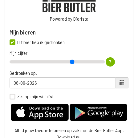
Powered by Bierista
Mijn bieren
Dit bier heb ik gedronken
Mijn cijfer:
7
Gedronken op:
Zet op mijn wishlist
Altijd jouw favoriete bieren op zak met de Bier Butler App.
Download nu!