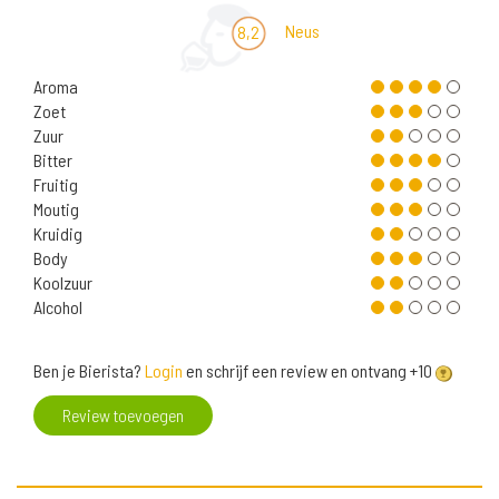
Neus
8,2
Aroma
Zoet
Zuur
Bitter
Fruitig
Moutig
Kruidig
Body
Koolzuur
Alcohol
Ben je Bierista?
Login
en schrijf een review en ontvang +10
Review toevoegen