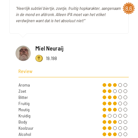
8,6
"Heerlijk subtiel biertje, zoetje, fruitig hopkarakter, aangenaam
in de mond en afdronk. Alleen IPA moet van het etiket
verdwijnen want dat is het absoluut niet!"
Miel Neuraij
19.198
Review
Aroma
Zoet
Bitter
Fruitig
Moutig
Kruidig
Body
Koolzuur
Alcohol