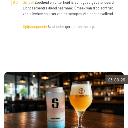
8,0
Smaak
Zoetheid en bitterheid is echt goed gebalanceerd.
Licht samentrekkend nasmaak. Smaak van tropischfruit
zoals lychee en gras van citroengras zijn echt opvallend.
Spijssuggestie
Aziatische gerechten met kip.
03-08-26