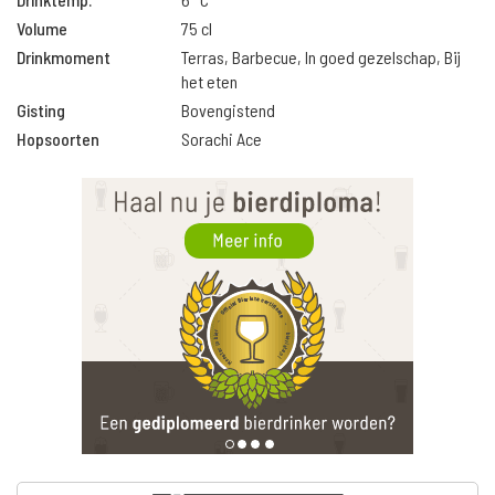
Volume
75 cl
Drinkmoment
Terras, Barbecue, In goed gezelschap, Bij
het eten
Gisting
Bovengistend
Hopsoorten
Sorachi Ace