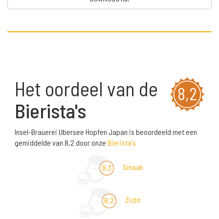
Het oordeel van de
8,2
Bierista's
Insel-Brauerei Ubersee Hopfen Japan is beoordeeld met een
gemiddelde van 8,2 door onze
Bierista's
Smaak
8,3
Zicht
8,2