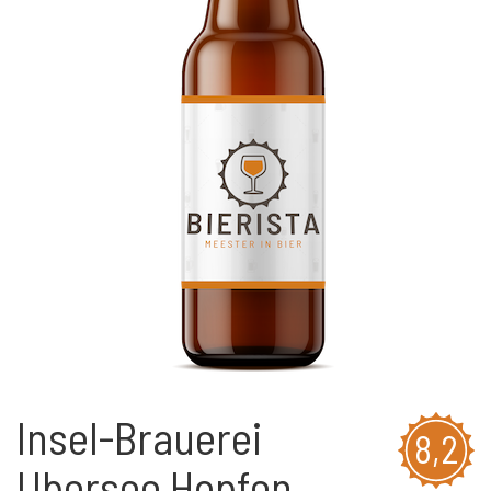
Insel-Brauerei
8,2
Ubersee Hopfen