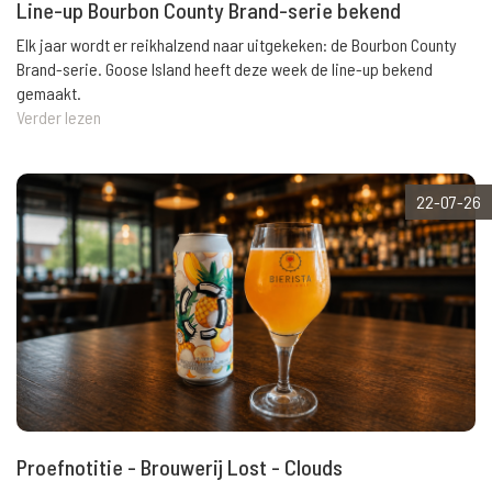
Line-up Bourbon County Brand-serie bekend
Elk jaar wordt er reikhalzend naar uitgekeken: de Bourbon County
Brand-serie. Goose Island heeft deze week de line-up bekend
gemaakt.
Verder lezen
22-07-26
Proefnotitie - Brouwerij Lost - Clouds