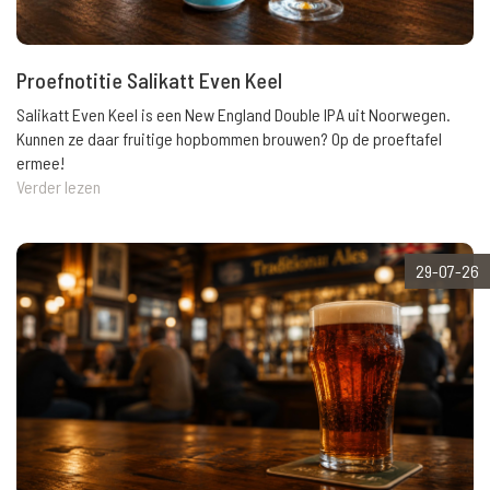
Proefnotitie Salikatt Even Keel
Salikatt Even Keel is een New England Double IPA uit Noorwegen.
Kunnen ze daar fruitige hopbommen brouwen? Op de proeftafel
ermee!
Verder lezen
29-07-26