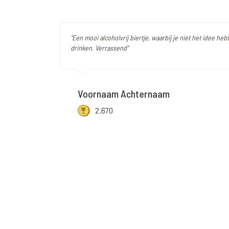
"Een mooi alcoholvrij biertje, waarbij je niet het idee heb
drinken. Verrassend"
Voornaam Achternaam
2.670