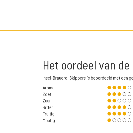
Het oordeel van de
Insel-Brauerei Skippers is beoordeeld met een g
Aroma
Zoet
Zuur
Bitter
Fruitig
Moutig