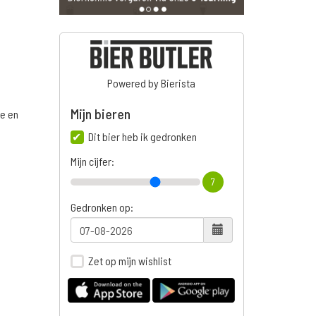
Powered by Bierista
Mijn bieren
ge en
Dit bier heb ik gedronken
Mijn cijfer:
7
n
Gedronken op:
Zet op mijn wishlist