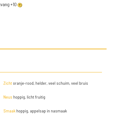
ntvang +10
Zicht
oranje-rood, helder, veel schuim, veel bruis
Neus
hoppig, licht fruitig
Smaak
hoppig, appelsap in nasmaak