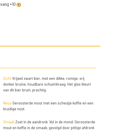
ntvang +10
Zicht
Vrijwel zwart bier, met een dikke, romige, vrij
donker bruine, houdbare schuimkraag. Het glas kleurt
van dit bier bruin, prachtig.
Neus
Geroosterde mout met een scheutje koffie en een
kruidige noot.
Smaak
Zoet in de aandronk. Vol in de mond. Geroosterde
mout en koffie in de smaak, gevolgd door pittige afdronk