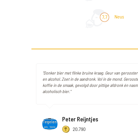
Neus
7,7
"Donker bier met flinke bruine kraag. Geur van gerooster
en alcohol. Zoet in de aandronk. Vol in de mond. Geroos
koffie in de smaak, gevolgd door pittige afdronk én nasm
alcoholisch bier."
Peter Reijntjes
20.790