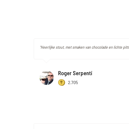
"Heerlijke stout, met smaken van chocolade en lichte pitt
Roger Serpenti
2.705