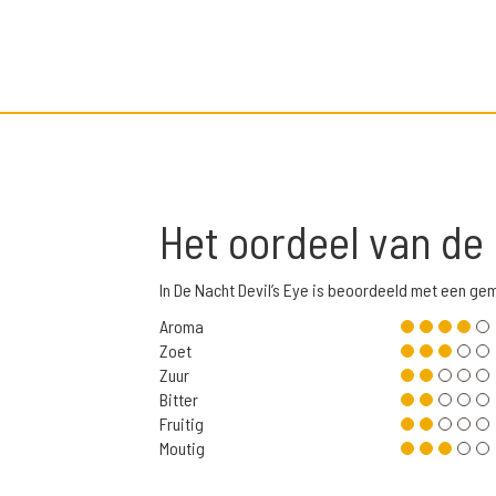
Het oordeel van de
In De Nacht Devil’s Eye is beoordeeld met een g
Aroma
Zoet
Zuur
Bitter
Fruitig
Moutig