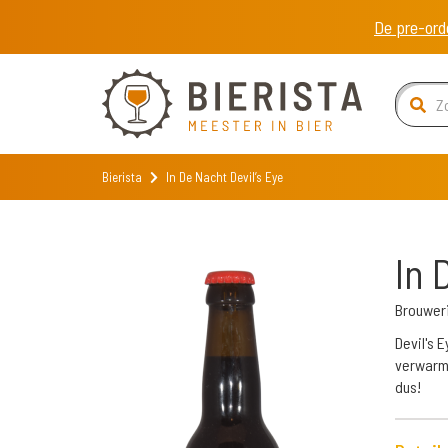
De pre-ord
Bierista
In De Nacht Devil’s Eye
In 
Brouweri
Devil's 
verwarme
dus!