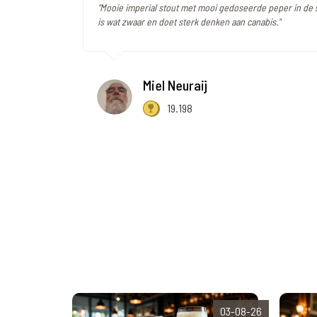
"Mooie imperial stout met mooi gedoseerde peper in de
is wat zwaar en doet sterk denken aan canabis."
Miel Neuraij
19.198
03-08-26