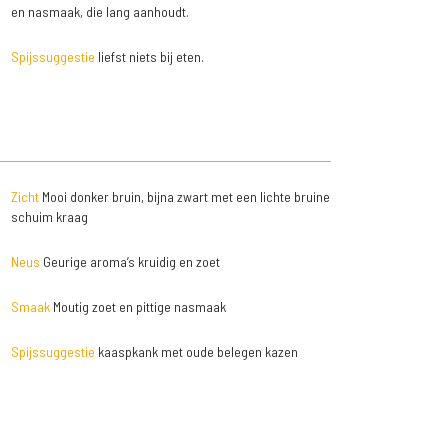
en nasmaak, die lang aanhoudt.
Spijssuggestie
liefst niets bij eten.
Zicht
Mooi donker bruin, bijna zwart met een lichte bruine
schuim kraag
Neus
Geurige aroma’s kruidig en zoet
Smaak
Moutig zoet en pittige nasmaak
Spijssuggestie
kaaspkank met oude belegen kazen