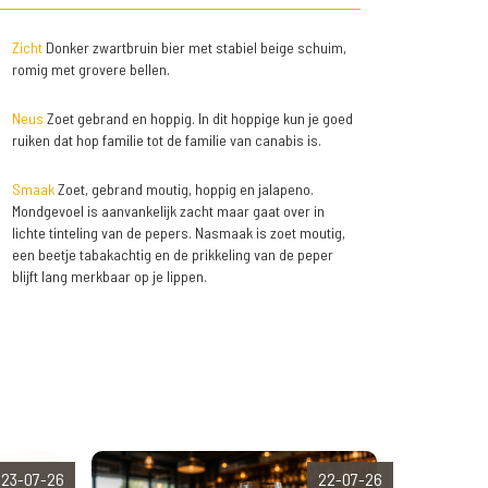
Zicht
Donker zwartbruin bier met stabiel beige schuim,
romig met grovere bellen.
Neus
Zoet gebrand en hoppig. In dit hoppige kun je goed
ruiken dat hop familie tot de familie van canabis is.
Smaak
Zoet, gebrand moutig, hoppig en jalapeno.
Mondgevoel is aanvankelijk zacht maar gaat over in
lichte tinteling van de pepers. Nasmaak is zoet moutig,
een beetje tabakachtig en de prikkeling van de peper
blijft lang merkbaar op je lippen.
23-07-26
22-07-26