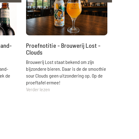
rand-
Proefnotitie - Brouwerij Lost -
Clouds
Brouwerij Lost staat bekend om zijn
rand-
bijzondere bieren. Daar is de de smoothie
eek de
sour Clouds geen uitzondering op. Op de
proeftafel ermee!
Verder lezen