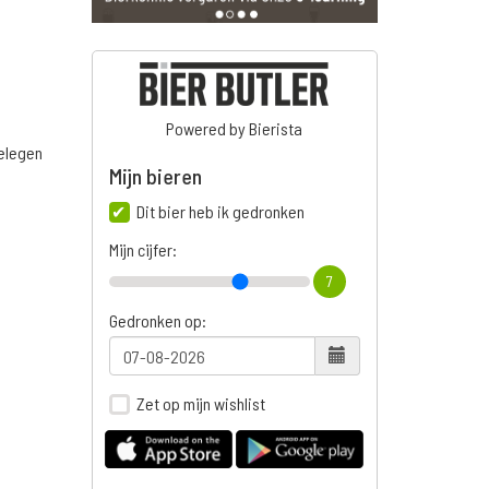
Powered by Bierista
belegen
Mijn bieren
Dit bier heb ik gedronken
Mijn cijfer:
7
Gedronken op:
Zet op mijn wishlist