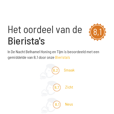
Het oordeel van de
8,1
Bierista's
In De Nacht Belhamel Honing en Tijm is beoordeeld met een
gemiddelde van 8,1 door onze
Bierista's
Smaak
8,2
Zicht
8,7
Neus
8,1