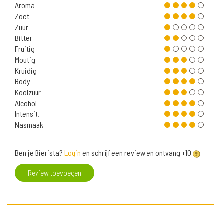
Aroma
Zoet
Zuur
Bitter
Fruitig
Moutig
Kruidig
Body
Koolzuur
Alcohol
Intensit.
Nasmaak
Ben je Bierista?
Login
en schrijf een review en ontvang +10
Review toevoegen