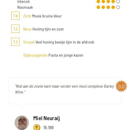
Intensit.
Nasmaak
7,8
Zicht
Mooie bruine kleur
7,3
Neus
Honing tijm en zoet
7,3
Smaak
Veel honing beetje tijm in de afdronk
Spijssuggestie
Pasta en jonge kazen
9,0
"Wat aan de zoete kant maar verder een mooi complexe Barley
Wine."
Miel Neuraij
19.198