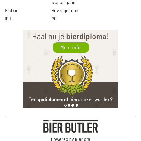
slapen gaan
Gisting
Bovengistend
IBU
20
Powered by Bierista