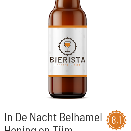
In De Nacht Belhamel
8,1
Honing en Tijm