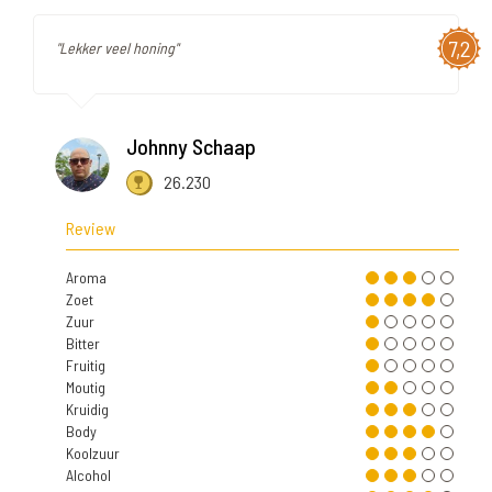
7,2
"Lekker veel honing"
Johnny Schaap
26.230
Review
Aroma
Zoet
Zuur
Bitter
Fruitig
Moutig
Kruidig
Body
Koolzuur
Alcohol