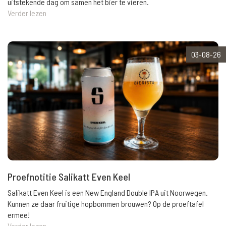
uitstekende dag om samen het bier te vieren.
Verder lezen
03-08-26
Proefnotitie Salikatt Even Keel
Salikatt Even Keel is een New England Double IPA uit Noorwegen.
Kunnen ze daar fruitige hopbommen brouwen? Op de proeftafel
ermee!
Verder lezen