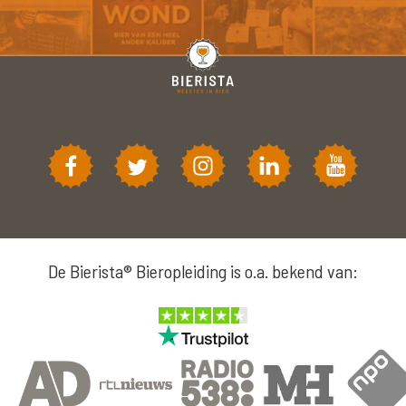
De Bierista® Bieropleiding is o.a. bekend van: