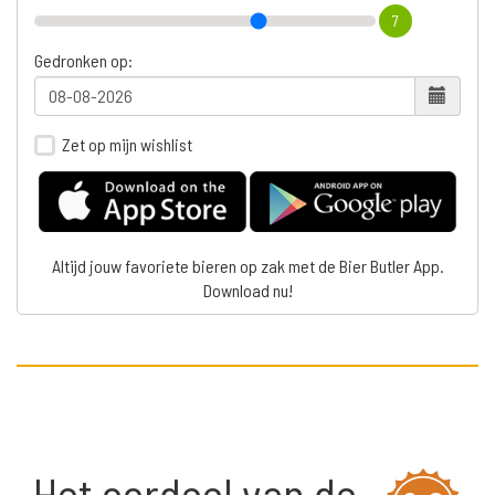
7
Gedronken op:
Zet op mijn wishlist
Altijd jouw favoriete bieren op zak met de Bier Butler App.
Download nu!
Het oordeel van de