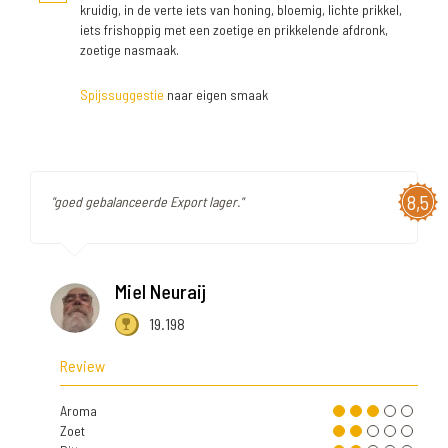
kruidig, in de verte iets van honing, bloemig, lichte prikkel,
iets frishoppig met een zoetige en prikkelende afdronk,
zoetige nasmaak.
Spijssuggestie
naar eigen smaak
8,5
"goed gebalanceerde Export lager."
Miel Neuraij
19.198
Review
Aroma
Zoet