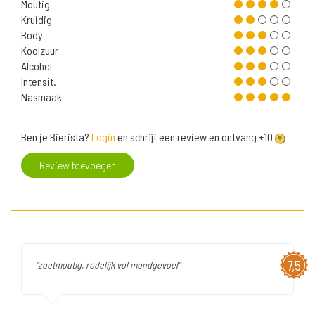
Moutig
Kruidig
Body
Koolzuur
Alcohol
Intensit.
Nasmaak
Ben je Bierista?
Login
en schrijf een review en ontvang +10
Review toevoegen
7,5
"zoetmoutig, redelijk vol mondgevoel"