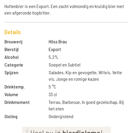
Huttenbier is een Export. Een zacht volmondig en kruidig bier met
een afgeronde hopbitter.
Details
Brouwerij
Höss Brau
Bierstijl
Export
Alcohol
5.2%
Categorie
Soepel en Subtiel
Spijzen
Salades, Kip en gevogelte, Witvis, Vette
vis, Jonge en romige kazen
Drinktemp.
5 °C
Volume
33 cl
Drinkmoment
Terras, Barbecue, In goed gezelschap, Bij
het eten
Gisting
Ondergistend