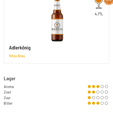
4.7%
Adlerkönig
Höss Brau
Lager
Aroma
Zoet
Zuur
Bitter