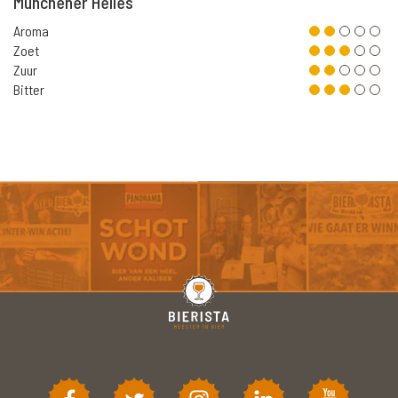
Münchener Helles
Aroma
Zoet
Zuur
Bitter