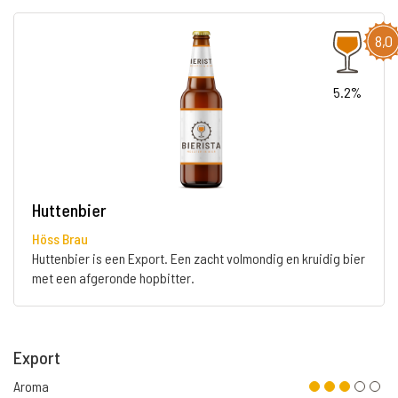
8,0
5.2%
Huttenbier
Höss Brau
Huttenbier is een Export. Een zacht volmondig en kruidig bier
met een afgeronde hopbitter.
Export
Aroma