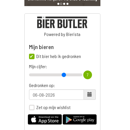
Powered by Bierista
Mijn bieren
Dit bier heb ik gedronken
Mijn cijfer:
7
Gedronken op:
Zet op mijn wishlist