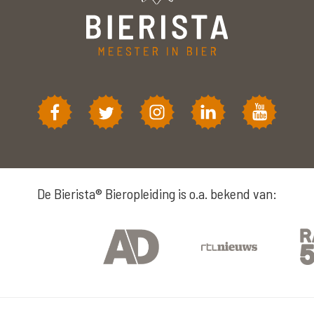
De Bierista® Bieropleiding is o.a. bekend van: