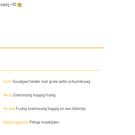
ntvang +10
Zicht
Goudgeel helder met grote witte schuimkraag
Neus
Zoetmoutig hoppig fruitig
Smaak
Fruitig zoetmoutig hoppig en een bittertje
Spijssuggestie
Pittige maaltijden