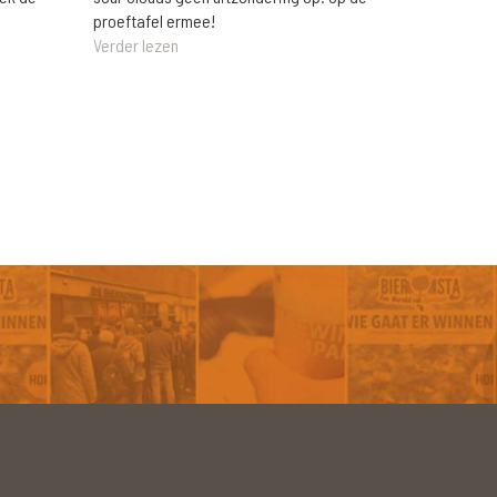
proeftafel ermee!
Verder lezen