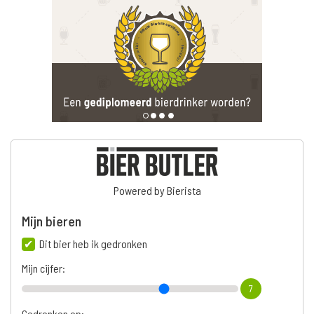
Powered by Bierista
Mijn bieren
Dit bier heb ik gedronken
Mijn cijfer:
7
Gedronken op: