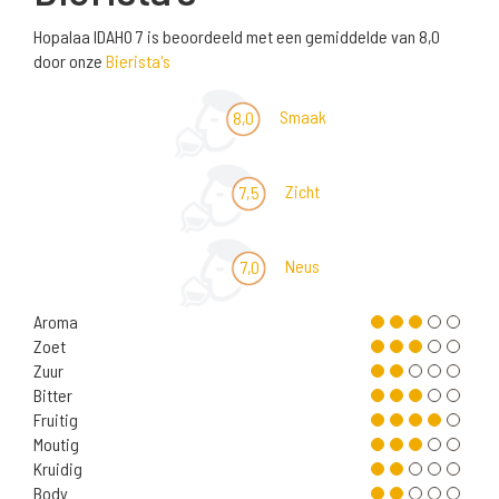
Hopalaa IDAHO 7 is beoordeeld met een gemiddelde van 8,0
door onze
Bierista's
Smaak
8,0
Zicht
7,5
Neus
7,0
Aroma
Zoet
Zuur
Bitter
Fruitig
Moutig
Kruidig
Body