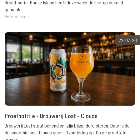
Brand-serie. Goose Island heeft deze week de line-up bekend
gemaakt.
Verder lezen
22-07-26
Proefnotitie - Brouwerij Lost - Clouds
Brouwerij Lost staat bekend om zijn bijzondere bieren. Daar is de
de smoothie sour Clouds geen uitzondering op. Op de proeftafel
ermee!