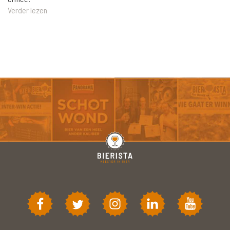
Verder lezen