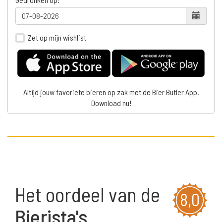
Zet op mijn wishlist
Altijd jouw favoriete bieren op zak met de Bier Butler App.
Download nu!
Het oordeel van de
8,0
Bierista's