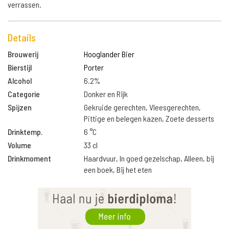
verrassen.
Details
Brouwerij
Hooglander Bier
Bierstijl
Porter
Alcohol
6.2%
Categorie
Donker en Rijk
Spijzen
Gekruide gerechten, Vleesgerechten,
Pittige en belegen kazen, Zoete desserts
Drinktemp.
6 °C
Volume
33 cl
Drinkmoment
Haardvuur, In goed gezelschap, Alleen, bij
een boek, Bij het eten