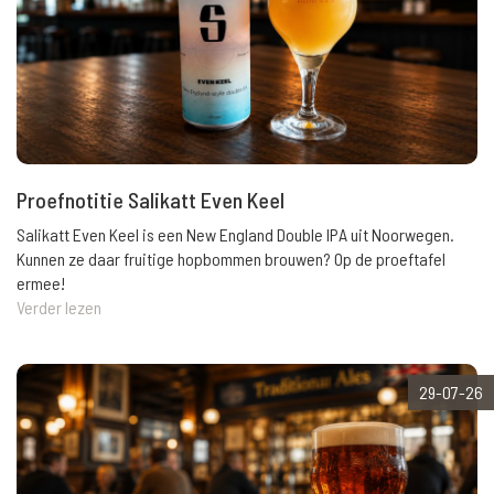
Proefnotitie Salikatt Even Keel
Salikatt Even Keel is een New England Double IPA uit Noorwegen.
Kunnen ze daar fruitige hopbommen brouwen? Op de proeftafel
ermee!
Verder lezen
29-07-26