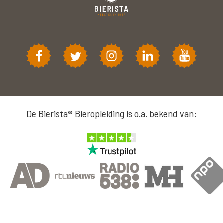
De Bierista® Bieropleiding is o.a. bekend van: