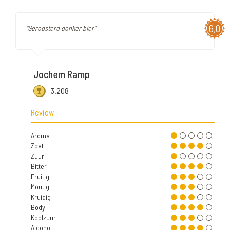
6,0
"Geroosterd donker bier"
Jochem Ramp
3.208
Review
Aroma
Zoet
Zuur
Bitter
Fruitig
Moutig
Kruidig
Body
Koolzuur
Alcohol