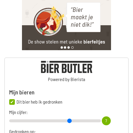
Powered by Bierista
Mijn bieren
Dit bier heb ik gedronken
Mijn cijfer:
7
Gedronken op: