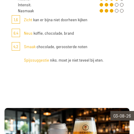
Intensit.
Nasmaak
1,6
Zicht
kan er bijna niet doorheen kijken
6,4
Neus
koffie, chocolade, brand
4,2
Smaak
chocolade, geroosterde noten
Spijssuggestie
niks. moet je niet teveel bij eten.
03-08-26