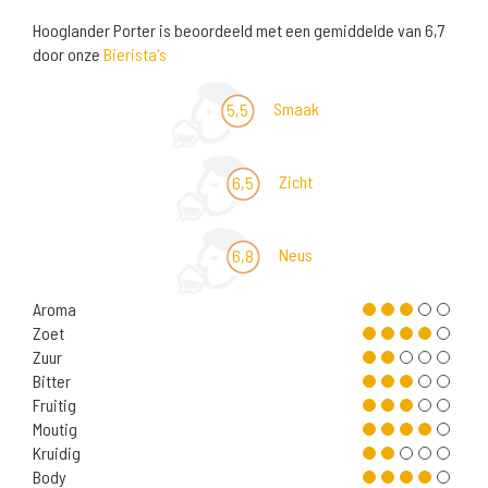
Hooglander Porter is beoordeeld met een gemiddelde van 6,7
door onze
Bierista's
Smaak
5,5
Zicht
6,5
Neus
6,8
Aroma
Zoet
Zuur
Bitter
Fruitig
Moutig
Kruidig
Body