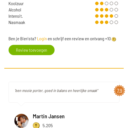
Koolzuur
Alcohol
Intensit.
Nasmaak
Ben je Bierista?
Login
en schrijf een review en ontvang +10
Review toevoegen
7,9
"een mooie porter, goed in balans en heerlijke smaak"
Martin Jansen
5.205