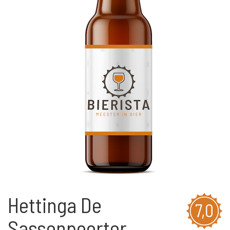
Hettinga De
7,0
Sassenpoorter