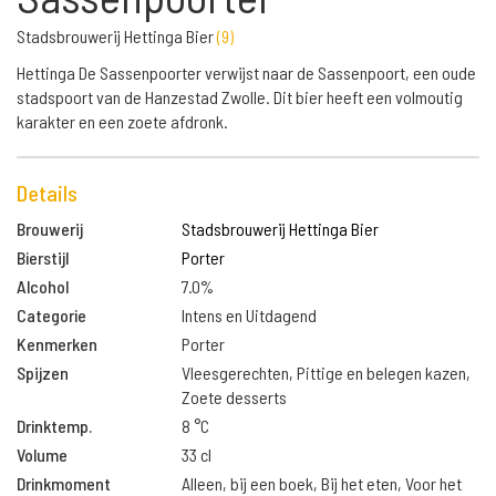
Stadsbrouwerij Hettinga Bier
(
9
)
Hettinga De Sassenpoorter verwijst naar de Sassenpoort, een oude
stadspoort van de Hanzestad Zwolle. Dit bier heeft een volmoutig
karakter en een zoete afdronk.
Details
Brouwerij
Stadsbrouwerij Hettinga Bier
Bierstijl
Porter
Alcohol
7.0%
Categorie
Intens en Uitdagend
Kenmerken
Porter
Spijzen
Vleesgerechten, Pittige en belegen kazen,
Zoete desserts
Drinktemp.
8 °C
Volume
33 cl
Drinkmoment
Alleen, bij een boek, Bij het eten, Voor het