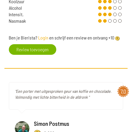
Koolzuur
Alcohol
Intensit.
Nasmaak
Ben je Bierista?
Login
en schrijf een review en ontvang +10
Review toevoegen
7,0
"Een porter met uitgesproken geur van koffie en chocolade.
Volmondig met lichte bitterheid in de afdronk "
Simon Postmus