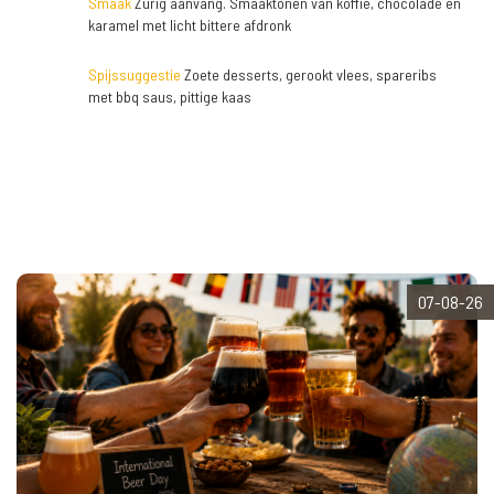
Smaak
Zurig aanvang. Smaaktonen van koffie, chocolade en
karamel met licht bittere afdronk
Spijssuggestie
Zoete desserts, gerookt vlees, spareribs
met bbq saus, pittige kaas
07-08-26