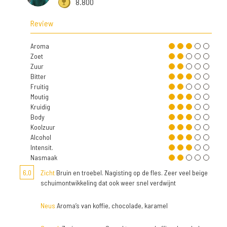
8.800
Review
Aroma
Zoet
Zuur
Bitter
Fruitig
Moutig
Kruidig
Body
Koolzuur
Alcohol
Intensit.
Nasmaak
6,0
Zicht
Bruin en troebel. Nagisting op de fles. Zeer veel beige
schuimontwikkeling dat ook weer snel verdwijnt
Neus
Aroma’s van koffie, chocolade, karamel