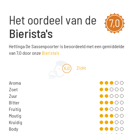
Het oordeel van de
7,0
Bierista's
Hettinga De Sassenpoorter is beoordeeld met een gemiddelde
van 7,0 door onze
Bierista's
Zicht
6,0
Aroma
Zoet
Zuur
Bitter
Fruitig
Moutig
Kruidig
Body