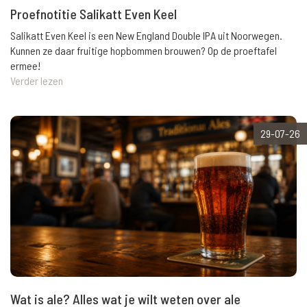
Proefnotitie Salikatt Even Keel
Salikatt Even Keel is een New England Double IPA uit Noorwegen.
Kunnen ze daar fruitige hopbommen brouwen? Op de proeftafel
ermee!
Verder lezen
29-07-26
Wat is ale? Alles wat je wilt weten over ale