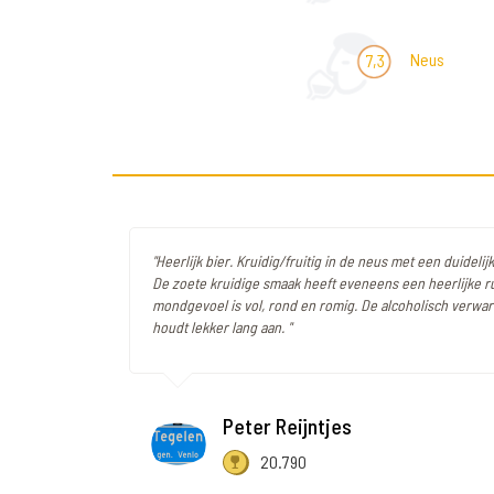
Neus
7,3
"Heerlijk bier. Kruidig/fruitig in de neus met een duideli
De zoete kruidige smaak heeft eveneens een heerlijke r
mondgevoel is vol, rond en romig. De alcoholisch verw
houdt lekker lang aan. "
Peter Reijntjes
20.790