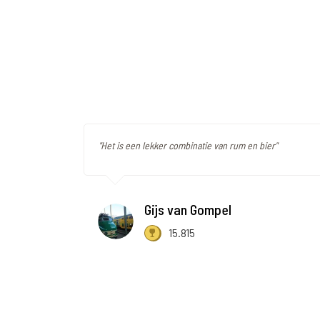
"Het is een lekker combinatie van rum en bier"
Gijs van Gompel
15.815