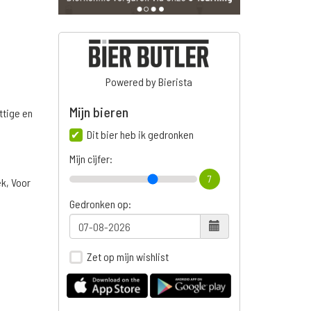
Powered by Bierista
Mijn bieren
ttige en
Dit bier heb ik gedronken
Mijn cijfer:
7
ek, Voor
Gedronken op:
Zet op mijn wishlist