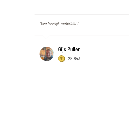
"Een heerlijk winterbier."
Gijs Pullen
28.843