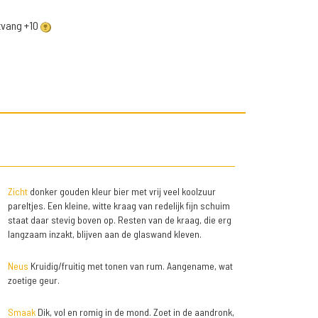
ntvang +10
Zicht
donker gouden kleur bier met vrij veel koolzuur
pareltjes. Een kleine, witte kraag van redelijk fijn schuim
staat daar stevig boven op. Resten van de kraag, die erg
langzaam inzakt, blijven aan de glaswand kleven.
Neus
Kruidig/fruitig met tonen van rum. Aangename, wat
zoetige geur.
Smaak
Dik, vol en romig in de mond. Zoet in de aandronk,