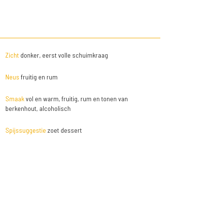
Zicht
donker, eerst volle schuimkraag
Neus
fruitig en rum
Smaak
vol en warm, fruitig, rum en tonen van
berkenhout, alcoholisch
Spijssuggestie
zoet dessert