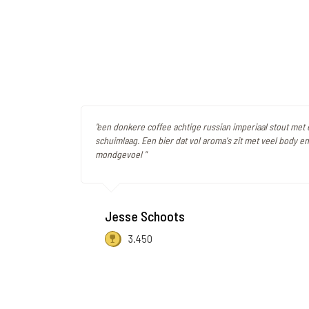
"een donkere coffee achtige russian imperiaal stout met
schuimlaag. Een bier dat vol aroma's zit met veel body 
mondgevoel "
Jesse Schoots
3.450