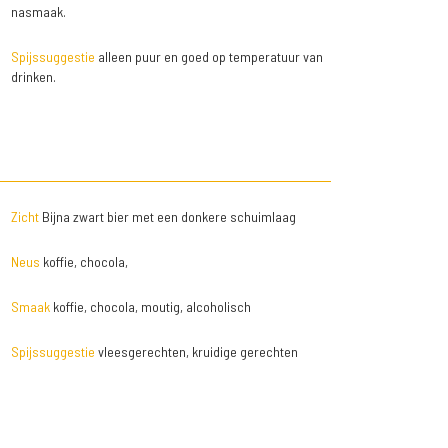
nasmaak.
Spijssuggestie
alleen puur en goed op temperatuur van
drinken.
Zicht
Bijna zwart bier met een donkere schuimlaag
Neus
koffie, chocola,
Smaak
koffie, chocola, moutig, alcoholisch
Spijssuggestie
vleesgerechten, kruidige gerechten