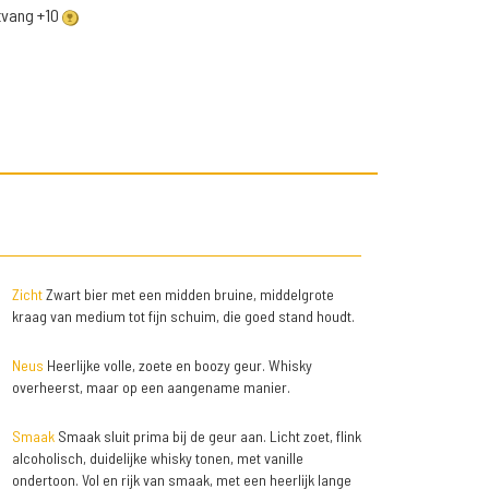
ntvang +10
Zicht
Zwart bier met een midden bruine, middelgrote
kraag van medium tot fijn schuim, die goed stand houdt.
Neus
Heerlijke volle, zoete en boozy geur. Whisky
overheerst, maar op een aangename manier.
Smaak
Smaak sluit prima bij de geur aan. Licht zoet, flink
alcoholisch, duidelijke whisky tonen, met vanille
ondertoon. Vol en rijk van smaak, met een heerlijk lange