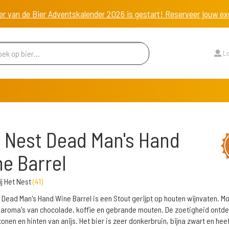
er van de Bier Adventskalender 2026 is gestart! Reserveer jouw 
Lo
 Nest Dead Man's Hand
e Barrel
j Het Nest
(
41
)
 Dead Man's Hand Wine Barrel is een Stout gerijpt op houten wijnvaten. Mo
aroma's van chocolade, koffie en gebrande mouten. De zoetigheid ontdek
onen en hinten van anijs. Het bier is zeer donkerbruin, bijna zwart en hee