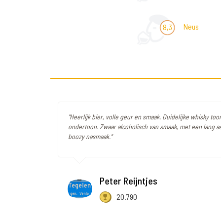
Neus
8,3
"Heerlijk bier, volle geur en smaak. Duidelijke whisky too
ondertoon. Zwaar alcoholisch van smaak, met een lang
boozy nasmaak."
Peter Reijntjes
20.790