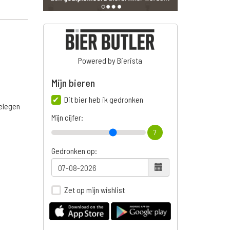
Powered by Bierista
Mijn bieren
Dit bier heb ik gedronken
belegen
Mijn cijfer:
7
Gedronken op:
Zet op mijn wishlist