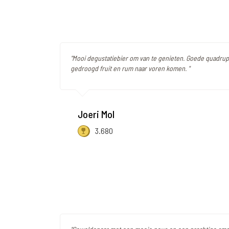
"Mooi degustatiebier om van te genieten. Goede quadrup
gedroogd fruit en rum naar voren komen. "
Joeri Mol
3.680