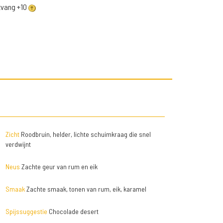
ntvang +10
Zicht
Roodbruin, helder, lichte schuimkraag die snel
verdwijnt
Neus
Zachte geur van rum en eik
Smaak
Zachte smaak, tonen van rum, eik, karamel
Spijssuggestie
Chocolade desert