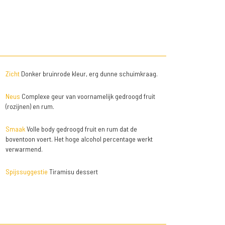
Zicht
Donker bruinrode kleur, erg dunne schuimkraag.
Neus
Complexe geur van voornamelijk gedroogd fruit
(rozijnen) en rum.
Smaak
Volle body gedroogd fruit en rum dat de
boventoon voert. Het hoge alcohol percentage werkt
verwarmend.
Spijssuggestie
Tiramisu dessert