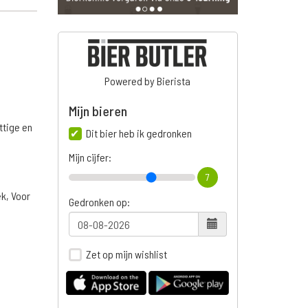
Powered by Bierista
Mijn bieren
ttige en
Dit bier heb ik gedronken
Mijn cijfer:
7
ek, Voor
Gedronken op:
Zet op mijn wishlist