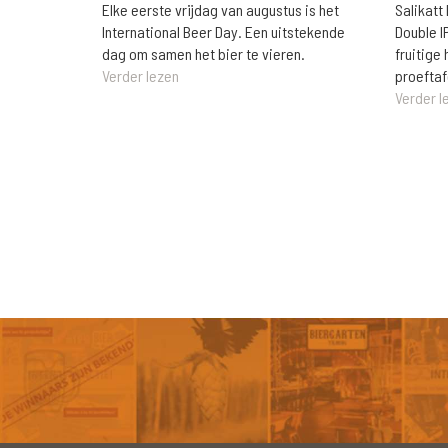
Elke eerste vrijdag van augustus is het
Salikatt
International Beer Day. Een uitstekende
Double I
dag om samen het bier te vieren.
fruitig
Verder lezen
proeftaf
Verder l