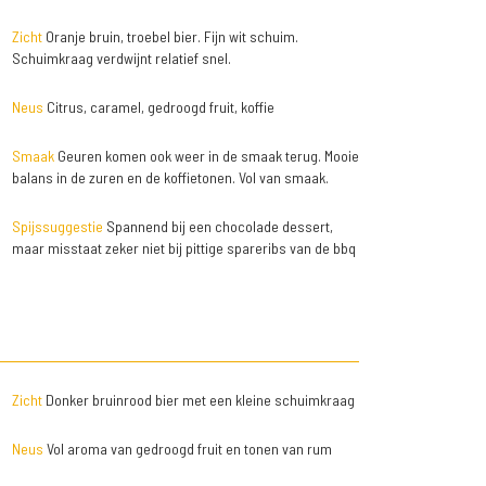
Zicht
Oranje bruin, troebel bier. Fijn wit schuim.
Schuimkraag verdwijnt relatief snel.
Neus
Citrus, caramel, gedroogd fruit, koffie
Smaak
Geuren komen ook weer in de smaak terug. Mooie
balans in de zuren en de koffietonen. Vol van smaak.
Spijssuggestie
Spannend bij een chocolade dessert,
maar misstaat zeker niet bij pittige spareribs van de bbq
Zicht
Donker bruinrood bier met een kleine schuimkraag
Neus
Vol aroma van gedroogd fruit en tonen van rum