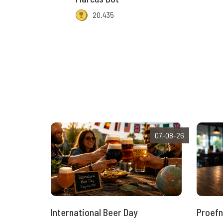
20.435
07-08-26
International Beer Day
Proefn