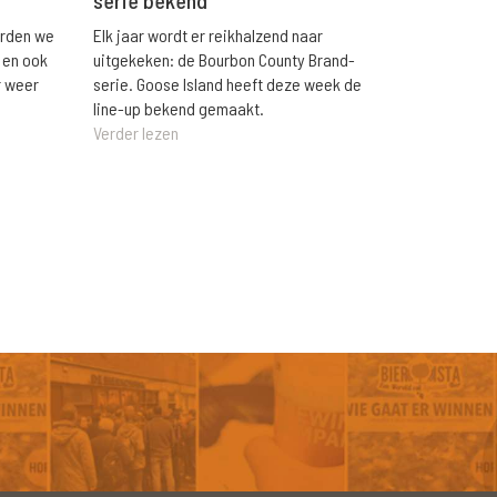
orden we
Elk jaar wordt er reikhalzend naar
 en ook
uitgekeken: de Bourbon County Brand-
r weer
serie. Goose Island heeft deze week de
line-up bekend gemaakt.
Verder lezen