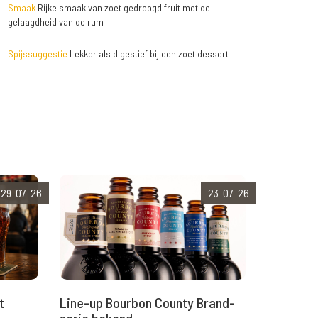
Smaak
Rijke smaak van zoet gedroogd fruit met de
gelaagdheid van de rum
Spijssuggestie
Lekker als digestief bij een zoet dessert
29-07-26
23-07-26
t
Line-up Bourbon County Brand-
serie bekend