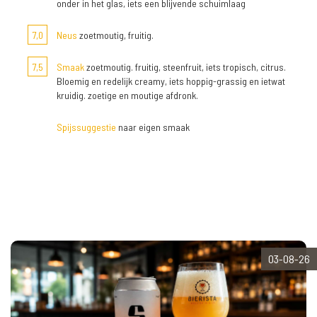
onder in het glas, iets een blijvende schuimlaag
7,0
Neus
zoetmoutig, fruitig.
7,5
Smaak
zoetmoutig. fruitig, steenfruit, iets tropisch, citrus.
Bloemig en redelijk creamy, iets hoppig-grassig en ietwat
kruidig. zoetige en moutige afdronk.
Spijssuggestie
naar eigen smaak
03-08-26