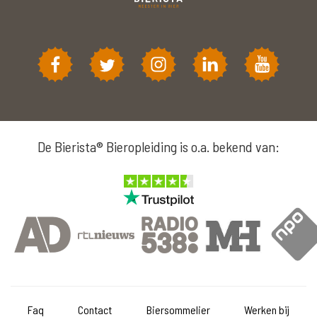
De Bierista® Bieropleiding is o.a. bekend van:
Faq
Contact
Biersommelier
Werken bij