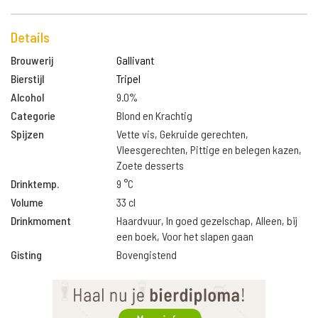
Details
Brouwerij
Gallivant
Bierstijl
Tripel
Alcohol
9.0%
Categorie
Blond en Krachtig
Spijzen
Vette vis, Gekruide gerechten,
Vleesgerechten, Pittige en belegen kazen,
Zoete desserts
Drinktemp.
9 °C
Volume
33 cl
Drinkmoment
Haardvuur, In goed gezelschap, Alleen, bij
een boek, Voor het slapen gaan
Gisting
Bovengistend