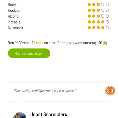
Body
Koolzuur
Alcohol
Intensit.
Nasmaak
Ben je Bierista?
Login
en schrijf een review en ontvang +10
Review toevoegen
8,0
"Een stevige kruidige tripel, vol van smaak."
Joost Schreuders