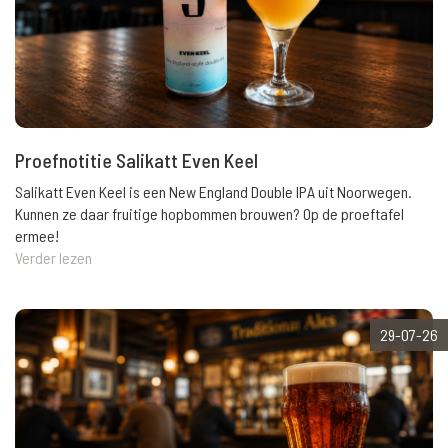
Proefnotitie Salikatt Even Keel
Salikatt Even Keel is een New England Double IPA uit Noorwegen.
Kunnen ze daar fruitige hopbommen brouwen? Op de proeftafel
ermee!
Verder lezen
29-07-26