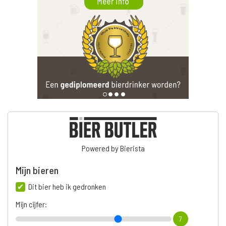
Powered by Bierista
Mijn bieren
Dit bier heb ik gedronken
Mijn cijfer:
7