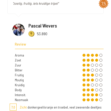
7,5
"zoetig, fruitig, iets kruidige tripel"
Pascal Wevers
53.890
Review
Aroma
Zoet
Zuur
Bitter
Fruitig
Moutig
Kruidig
Body
Intensit.
Nasmaak
7,0
Zicht
donkergeel/oranje en troebel, veel zwevende deeltjes