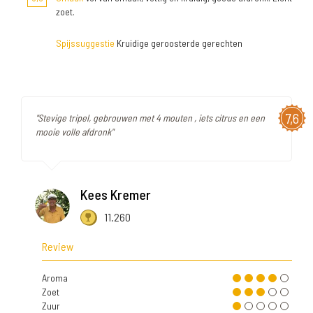
zoet.
Spijssuggestie
Kruidige geroosterde gerechten
7,6
"Stevige tripel, gebrouwen met 4 mouten , iets citrus en een
mooie volle afdronk"
Kees Kremer
11.260
Review
Aroma
Zoet
Zuur