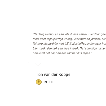
"Met laag alcohol en een iets dunne smaak. Hierdoor goe
maar doet tegelijkertijd weinig. Voortdurend jammer, die
lichtere stouts (hier met 4.5 % alcohol) stranden over he
bier maakt dan ook een lege indruk. Met sommige namen
nou komt het hoor en dan valt het dus tegen."
Ton van der Koppel
19.960