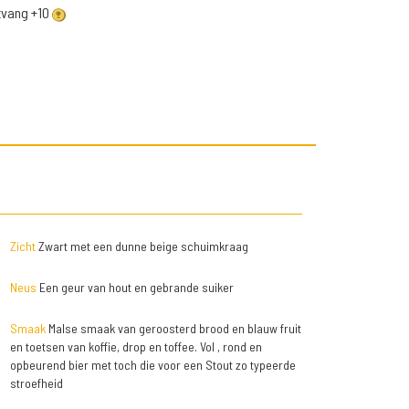
ntvang +10
Zicht
Zwart met een dunne beige schuimkraag
Neus
Een geur van hout en gebrande suiker
Smaak
Malse smaak van geroosterd brood en blauw fruit
en toetsen van koffie, drop en toffee. Vol , rond en
opbeurend bier met toch die voor een Stout zo typeerde
stroefheid