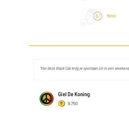
Neus
6,1
"Van deze Black Cab krijg je spontaan zin in een weeken
Giel De Koning
9.750