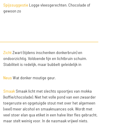
Spijssuggestie
Logge vleesgerechten. Chocolade of
gewoon zo
Zicht
Zwart (tijdens inschenken donkerbruin) en
ondoorzichtig. Voldoende fijn en lichtbruin schuim.
Stabiliteit is redelijk, maar bubbelt geleidelijk in
Neus
Wat donker moutige geur.
Smaak
Smaak licht met slechts spoortjes van mokka
(koffie/chocolade). Niet het volle pond van een zwaarder
toegeruste en opgetuigde stout met over het algemeen
(veel) meer alcohol en smaaknuances ook. Wordt met
veel stoer elan qua etiket in een halve liter fles gebracht,
maar stelt weinig voor. In de nasmaak vrijwel niets.