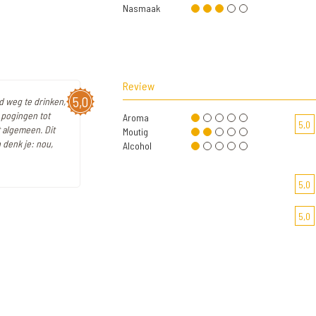
Nasmaak
Review
5,0
d weg te drinken,
 pogingen tot
Aroma
5,0
t algemeen. Dit
Moutig
 denk je: nou,
Alcohol
5,0
5,0