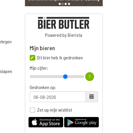
Powered by Bierista
belegen
Mijn bieren
Dit bier heb ik gedronken
Mijn cijfer:
 slapen
7
Gedronken op:
Zet op mijn wishlist