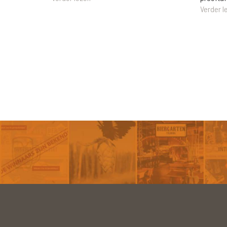
Verder l