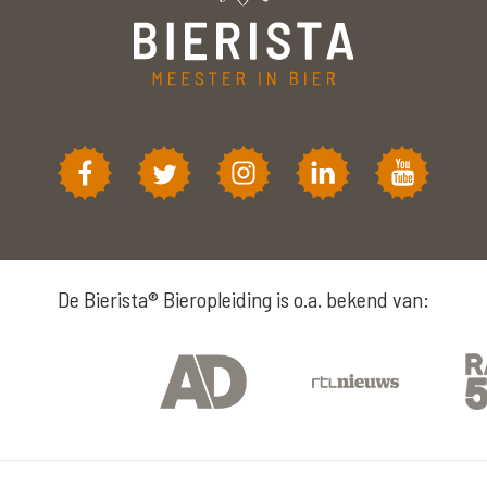
De Bierista® Bieropleiding is o.a. bekend van: