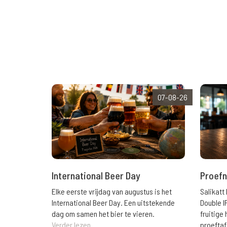
07-08-26
International Beer Day
Proefn
Elke eerste vrijdag van augustus is het
Salikatt
International Beer Day. Een uitstekende
Double I
dag om samen het bier te vieren.
fruitig
Verder lezen
proeftaf