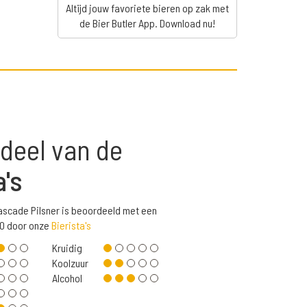
Altijd jouw favoriete bieren op zak met
de Bier Butler App. Download nu!
deel van de
a's
Cascade Pilsner is beoordeeld met een
,0 door onze
Bierista's
Kruidig
Koolzuur
Alcohol