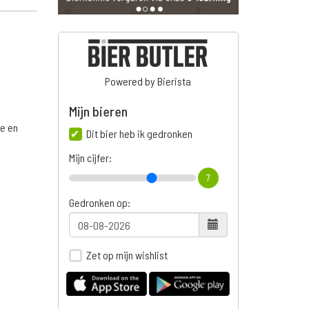
Powered by Bierista
Mijn bieren
ge en
Dit bier heb ik gedronken
Mijn cijfer:
7
n
Gedronken op:
Zet op mijn wishlist