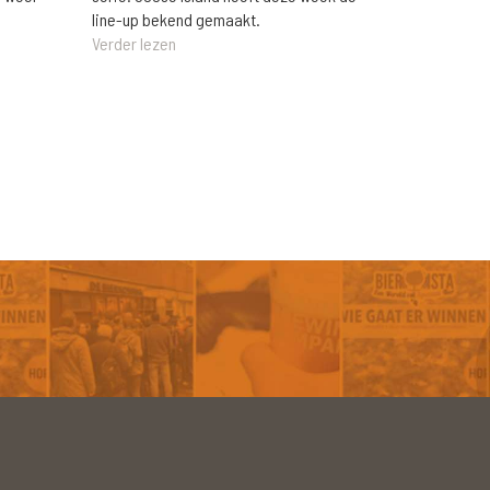
line-up bekend gemaakt.
Verder lezen