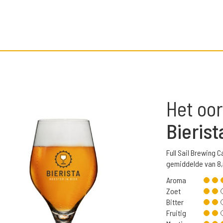
Het oor
Bierist
Full Sail Brewing 
gemiddelde van 8
Aroma
Zoet
Bitter
Fruitig