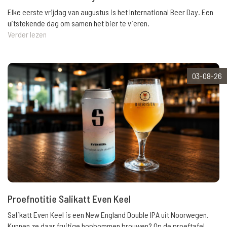
Elke eerste vrijdag van augustus is het International Beer Day. Een
uitstekende dag om samen het bier te vieren.
Verder lezen
03-08-26
Proefnotitie Salikatt Even Keel
Salikatt Even Keel is een New England Double IPA uit Noorwegen.
Kunnen ze daar fruitige hopbommen brouwen? Op de proeftafel