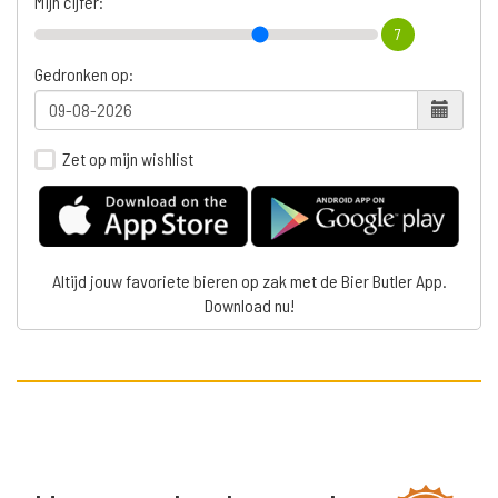
Mijn cijfer:
7
Gedronken op:
Zet op mijn wishlist
Altijd jouw favoriete bieren op zak met de Bier Butler App.
Download nu!