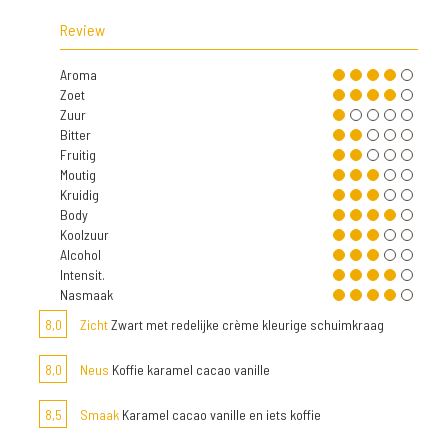
Review
Aroma
Zoet
Zuur
Bitter
Fruitig
Moutig
Kruidig
Body
Koolzuur
Alcohol
Intensit.
Nasmaak
8,0
Zicht
Zwart met redelijke crème kleurige schuimkraag
8,0
Neus
Koffie karamel cacao vanille
8,5
Smaak
Karamel cacao vanille en iets koffie