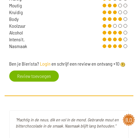
Moutig
Kruidig
Body
Koolzuur
Alcohol
Intensit.
Nasmaak
Ben je Bierista?
Login
en schrijf een review en ontvang +10
Review toevoegen
8,0
"Machtig in de neus, dik en vol in de mond. Gebrande mout en
bitterchocolade in de smaak. Nasmaak blijft lang behouden."