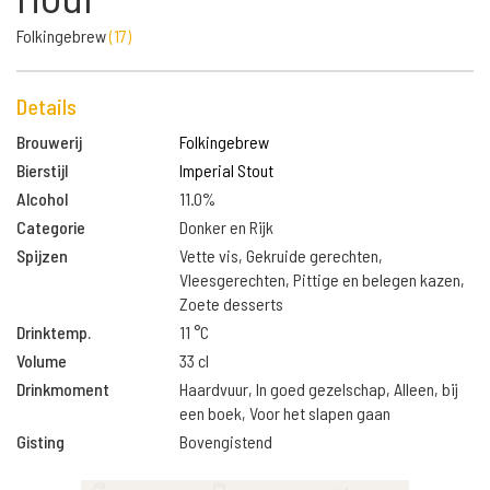
Folkingebrew
(
17
)
Details
Brouwerij
Folkingebrew
Bierstijl
Imperial Stout
Alcohol
11.0%
Categorie
Donker en Rijk
Spijzen
Vette vis, Gekruide gerechten,
Vleesgerechten, Pittige en belegen kazen,
Zoete desserts
Drinktemp.
11 °C
Volume
33 cl
Drinkmoment
Haardvuur, In goed gezelschap, Alleen, bij
een boek, Voor het slapen gaan
Gisting
Bovengistend