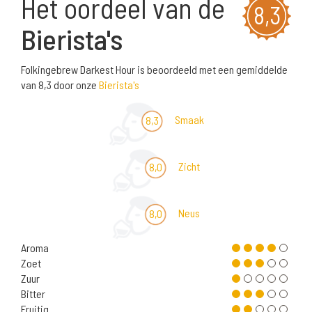
Het oordeel van de
8,3
Bierista's
Folkingebrew Darkest Hour is beoordeeld met een gemiddelde
van 8,3 door onze
Bierista's
Smaak
8,3
Zicht
8,0
Neus
8,0
Aroma
Zoet
Zuur
Bitter
Fruitig