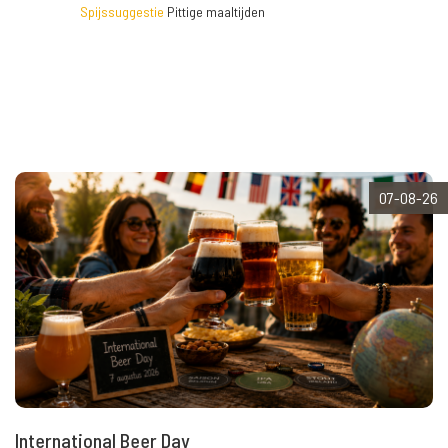
Spijssuggestie
Pittige maaltijden
07-08-26
International Beer Day