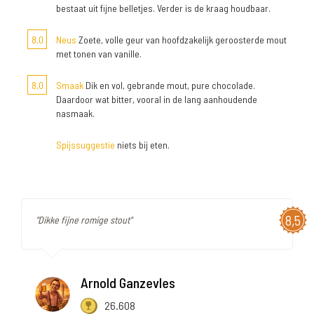
bestaat uit fijne belletjes. Verder is de kraag houdbaar.
8,0
Neus
Zoete, volle geur van hoofdzakelijk geroosterde mout
met tonen van vanille.
8,0
Smaak
Dik en vol, gebrande mout, pure chocolade.
Daardoor wat bitter, vooral in de lang aanhoudende
nasmaak.
Spijssuggestie
niets bij eten.
8,5
"Dikke fijne romige stout"
Arnold Ganzevles
26.608