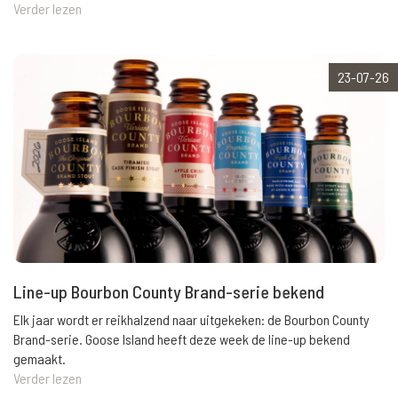
Verder lezen
23-07-26
Line-up Bourbon County Brand-serie bekend
Elk jaar wordt er reikhalzend naar uitgekeken: de Bourbon County
Brand-serie. Goose Island heeft deze week de line-up bekend
gemaakt.
Verder lezen