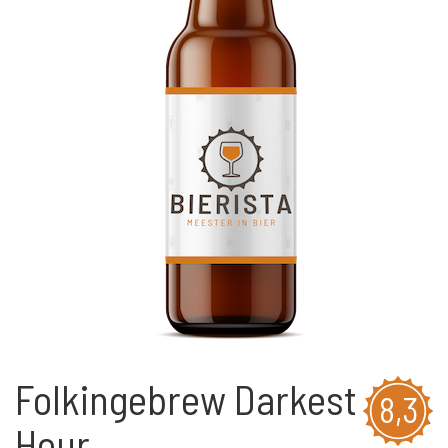
Folkingebrew Darkest
8,3
Hour