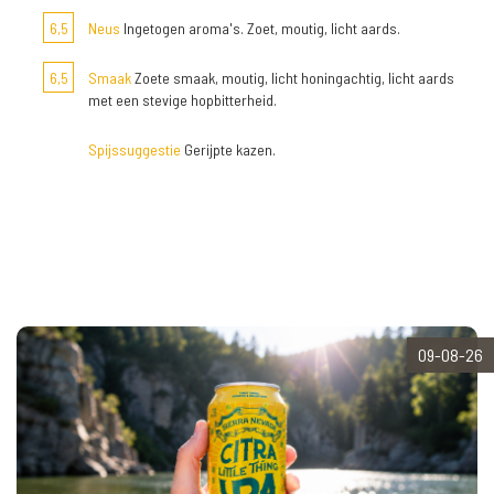
6,5
Neus
Ingetogen aroma's. Zoet, moutig, licht aards.
6,5
Smaak
Zoete smaak, moutig, licht honingachtig, licht aards
met een stevige hopbitterheid.
Spijssuggestie
Gerijpte kazen.
09-08-26