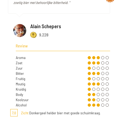
zoetig bier met behoorlijke bitterheid. "
Alain Schepers
9.228
Review
Aroma
Zoet
Zuur
Bitter
Fruitig
Moutig
Kruidig
Body
Koolzuur
Alcohol
7,0
Zicht
Donkergeel helder bier met goede schuimkraag.