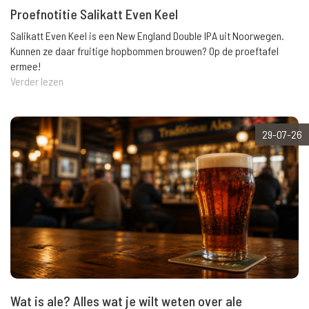
Proefnotitie Salikatt Even Keel
Salikatt Even Keel is een New England Double IPA uit Noorwegen.
Kunnen ze daar fruitige hopbommen brouwen? Op de proeftafel
ermee!
Verder lezen
29-07-26
Wat is ale? Alles wat je wilt weten over ale