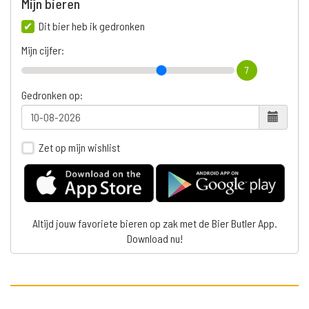
Mijn bieren
Dit bier heb ik gedronken
Mijn cijfer:
7
Gedronken op:
Zet op mijn wishlist
Altijd jouw favoriete bieren op zak met de Bier Butler App.
Download nu!