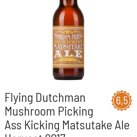
Flying Dutchman
6,5
Mushroom Picking
Ass Kicking Matsutake Ale