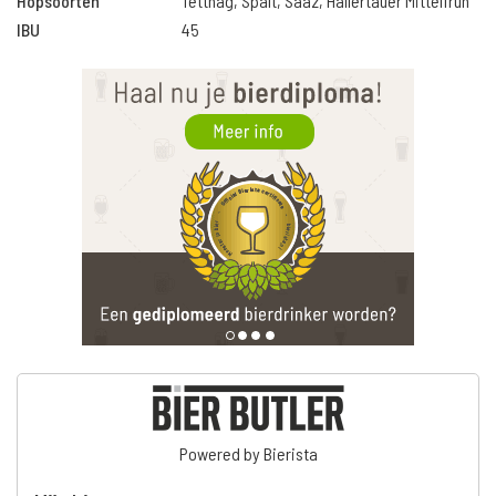
Hopsoorten
Tettnag, Spalt, Saaz, Hallertauer Mittelfrüh
IBU
45
Powered by Bierista