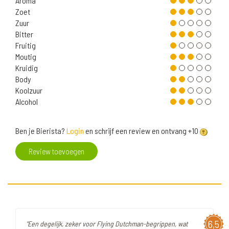
Aroma
Zoet
Zuur
Bitter
Fruitig
Moutig
Kruidig
Body
Koolzuur
Alcohol
Ben je Bierista?
Login
en schrijf een review en ontvang +10
Review toevoegen
6,5
"Een degelijk, zeker voor Flying Dutchman-begrippen, wat