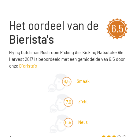
Het oordeel van de
6,5
Bierista's
Flying Dutchman Mushroom Picking Ass Kicking Matsutake Ale
Harvest 2017 is beoordeeld met een gemiddelde van 6,5 door
onze
Bierista's
Smaak
6,5
Zicht
7,0
Neus
6,5