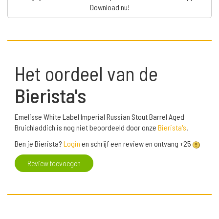
Download nu!
Het oordeel van de
Bierista's
Emelisse White Label Imperial Russian Stout Barrel Aged
Bruichladdich is nog niet beoordeeld door onze
Bierista's
.
Ben je Bierista?
Login
en schrijf een review en ontvang +25
Review toevoegen