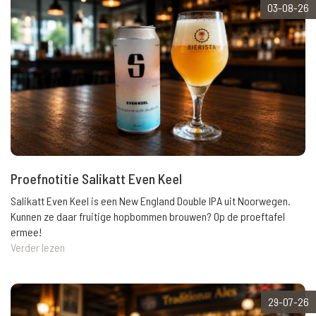
03-08-26
Proefnotitie Salikatt Even Keel
Salikatt Even Keel is een New England Double IPA uit Noorwegen.
Kunnen ze daar fruitige hopbommen brouwen? Op de proeftafel
ermee!
Verder lezen
29-07-26