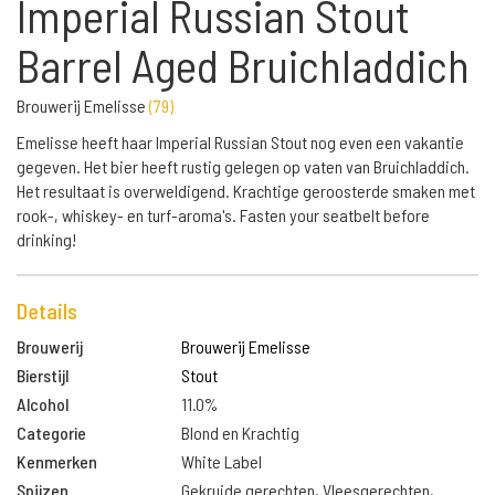
Imperial Russian Stout
Barrel Aged Bruichladdich
Brouwerij Emelisse
(
79
)
Emelisse heeft haar Imperial Russian Stout nog even een vakantie
gegeven. Het bier heeft rustig gelegen op vaten van Bruichladdich.
Het resultaat is overweldigend. Krachtige geroosterde smaken met
rook-, whiskey- en turf-aroma's. Fasten your seatbelt before
drinking!
Details
Brouwerij
Brouwerij Emelisse
Bierstijl
Stout
Alcohol
11.0%
Categorie
Blond en Krachtig
Kenmerken
White Label
Spijzen
Gekruide gerechten, Vleesgerechten,