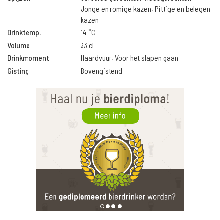
Jonge en romige kazen, Pittige en belegen
kazen
Drinktemp.
14 °C
Volume
33 cl
Drinkmoment
Haardvuur, Voor het slapen gaan
Gisting
Bovengistend