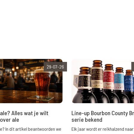
29-07-26
ale? Alles wat je wilt
Line-up Bourbon County B
over ale
serie bekend
le? In dit artikel beantwoorden we
Elk jaar wordt er reikhalzend naar