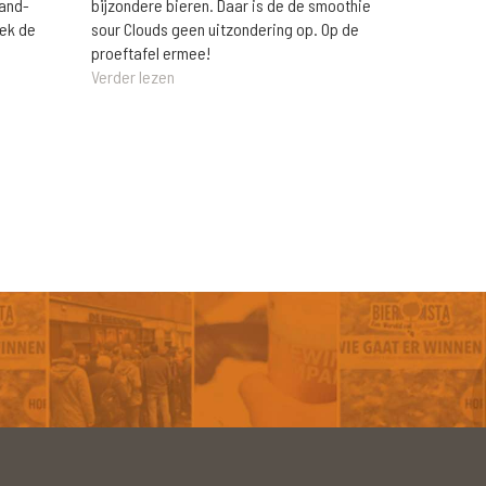
rand-
bijzondere bieren. Daar is de de smoothie
eek de
sour Clouds geen uitzondering op. Op de
proeftafel ermee!
Verder lezen