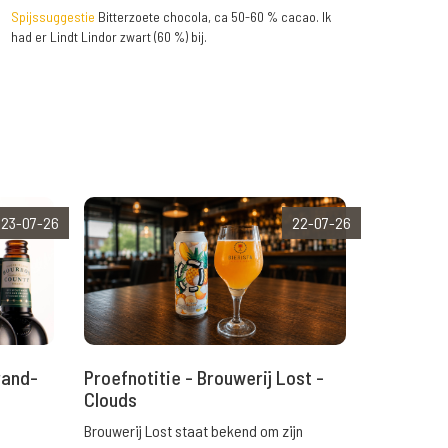
Spijssuggestie
Bitterzoete chocola, ca 50-60 % cacao. Ik
had er Lindt Lindor zwart (60 %) bij.
23-07-26
22-07-26
rand-
Proefnotitie - Brouwerij Lost -
Clouds
Brouwerij Lost staat bekend om zijn