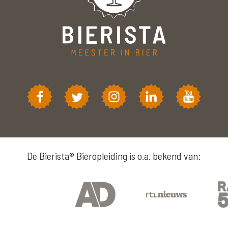
De Bierista® Bieropleiding is o.a. bekend van: