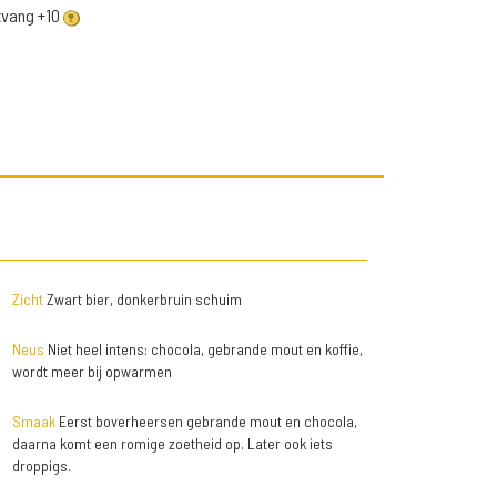
ntvang +10
Zicht
Zwart bier, donkerbruin schuim
Neus
Niet heel intens: chocola, gebrande mout en koffie,
wordt meer bij opwarmen
Smaak
Eerst boverheersen gebrande mout en chocola,
daarna komt een romige zoetheid op. Later ook iets
droppigs.