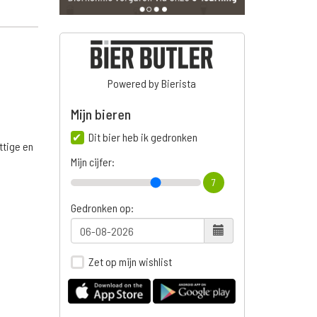
Powered by Bierista
Mijn bieren
Dit bier heb ik gedronken
ttige en
Mijn cijfer:
7
Gedronken op:
Zet op mijn wishlist