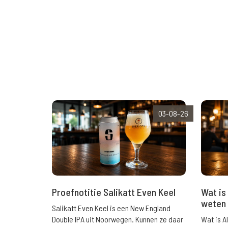
03-08-26
Wat is 
Proefnotitie Salikatt Even Keel
weten 
Salikatt Even Keel is een New England
Wat is A
Double IPA uit Noorwegen. Kunnen ze daar