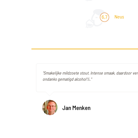
Neus
6,7
"Smakelijke mildzoete stout. Intense smaak, daardoor ve
ondanks gematigd alcohol%."
Jan Menken