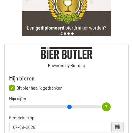
Powered by Bierista
Mijn bieren
Dit bier heb ik gedronken
Mijn cijfer:
7
Gedronken op: