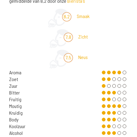
gemiddelde van 8,2 door onze
Bierista's
Smaak
8,2
Zicht
7,8
Neus
7,5
Aroma
Zoet
Zuur
Bitter
Fruitig
Moutig
Kruidig
Body
Koolzuur
Alcohol