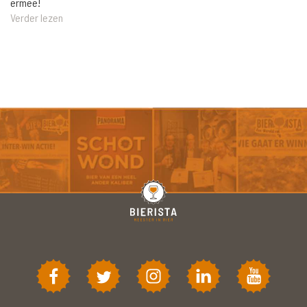
ermee!
Verder lezen