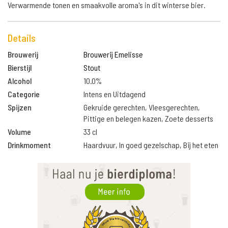
Verwarmende tonen en smaakvolle aroma's in dit winterse bier.
Details
Brouwerij
Brouwerij Emelisse
Bierstijl
Stout
Alcohol
10.0%
Categorie
Intens en Uitdagend
Spijzen
Gekruide gerechten, Vleesgerechten,
Pittige en belegen kazen, Zoete desserts
Volume
33 cl
Drinkmoment
Haardvuur, In goed gezelschap, Bij het eten