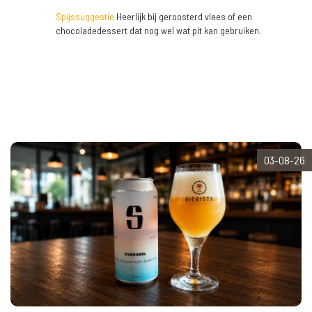
Spijssuggestie
Heerlijk bij geroosterd vlees of een
chocoladedessert dat nog wel wat pit kan gebruiken.
03-08-26