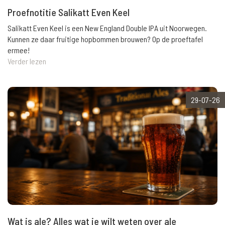
Proefnotitie Salikatt Even Keel
Salikatt Even Keel is een New England Double IPA uit Noorwegen.
Kunnen ze daar fruitige hopbommen brouwen? Op de proeftafel
ermee!
Verder lezen
29-07-26
Wat is ale? Alles wat je wilt weten over ale