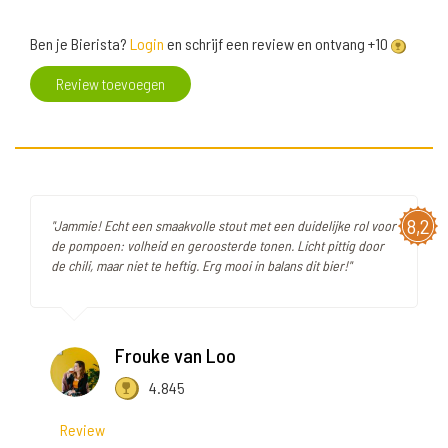
Ben je Bierista?
Login
en schrijf een review en ontvang +10
Review toevoegen
8,2
"Jammie! Echt een smaakvolle stout met een duidelijke rol voor
de pompoen: volheid en geroosterde tonen. Licht pittig door
de chili, maar niet te heftig. Erg mooi in balans dit bier!"
Frouke van Loo
4.845
Review