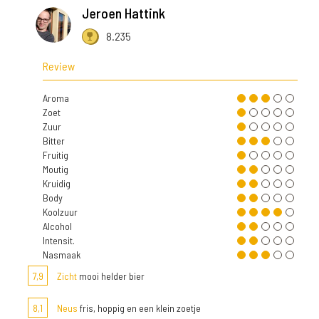
Jeroen Hattink
8.235
Review
Aroma
Zoet
Zuur
Bitter
Fruitig
Moutig
Kruidig
Body
Koolzuur
Alcohol
Intensit.
Nasmaak
7,9
Zicht
mooi helder bier
8,1
Neus
fris, hoppig en een klein zoetje