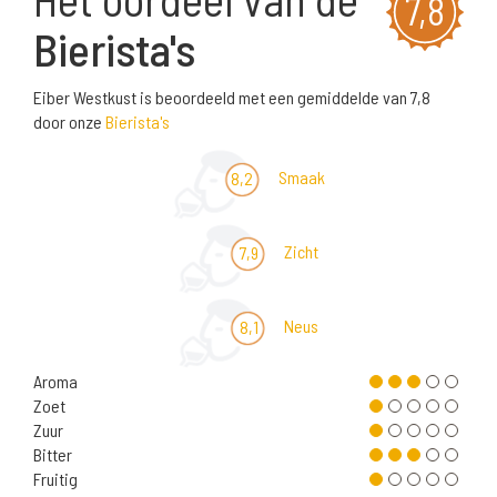
7,8
Bierista's
Eiber Westkust is beoordeeld met een gemiddelde van 7,8
door onze
Bierista's
Smaak
8,2
Zicht
7,9
Neus
8,1
Aroma
Zoet
Zuur
Bitter
Fruitig