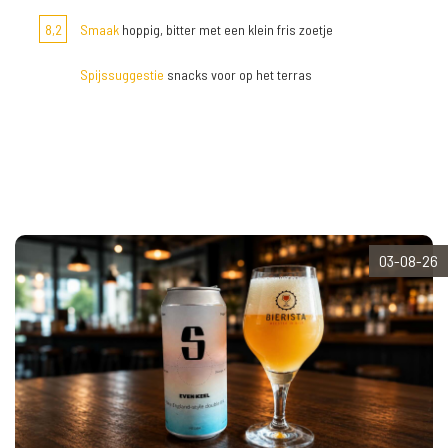
8,2
Smaak
hoppig, bitter met een klein fris zoetje
Spijssuggestie
snacks voor op het terras
03-08-26