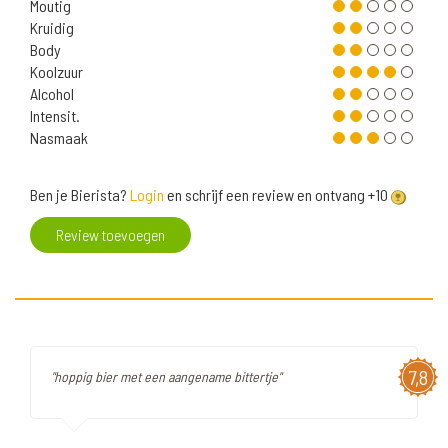
Moutig
Kruidig
Body
Koolzuur
Alcohol
Intensit.
Nasmaak
Ben je Bierista?
Login
en schrijf een review en ontvang +10
Review toevoegen
7,8
"hoppig bier met een aangename bittertje"