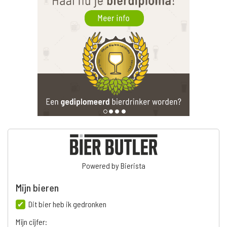
Powered by Bierista
Mijn bieren
Dit bier heb ik gedronken
Mijn cijfer: