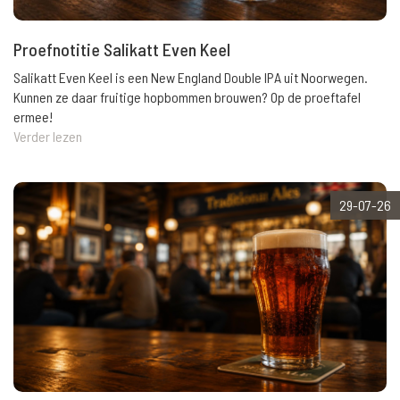
Proefnotitie Salikatt Even Keel
Salikatt Even Keel is een New England Double IPA uit Noorwegen.
Kunnen ze daar fruitige hopbommen brouwen? Op de proeftafel
ermee!
Verder lezen
29-07-26