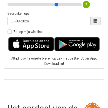
7
Gedronken op:
Zet op mijn wishlist
Altijd jouw favoriete bieren op zak met de Bier Butler App.
Download nu!
Het oordeel van de