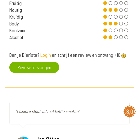
Fruitig
Moutig
Kruidig
Body
Koolzuur
Alcohol
Ben je Bierista?
Login
en schrijf een review en ontvang +10
Review toevoegen
8,0
"Lekkere stout vol met koffie smaken"