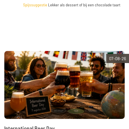
Spijssuggestie
Lekker als dessert of bij een chocolade taart
07-08-26
International Beer Day