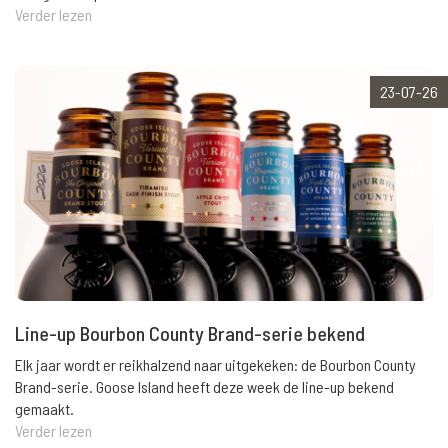
Verder lezen
23-07-26
Line-up Bourbon County Brand-serie bekend
Elk jaar wordt er reikhalzend naar uitgekeken: de Bourbon County
Brand-serie. Goose Island heeft deze week de line-up bekend
gemaakt.
Verder lezen