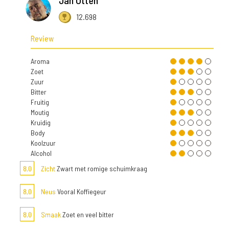
Jan Otten
12.698
Review
Aroma
Zoet
Zuur
Bitter
Fruitig
Moutig
Kruidig
Body
Koolzuur
Alcohol
8,0
Zicht
Zwart met romige schuimkraag
8,0
Neus
Vooral Koffiegeur
8,0
Smaak
Zoet en veel bitter