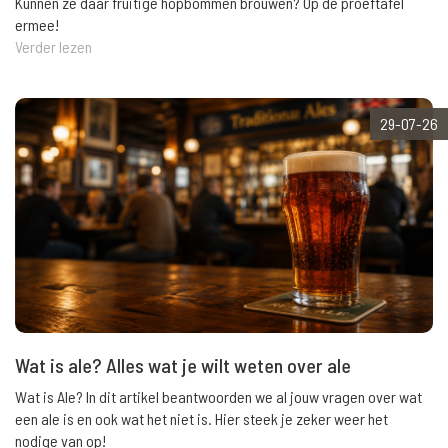
Kunnen ze daar fruitige hopbommen brouwen? Op de proeftafel
ermee!
Verder lezen
29-07-26
Wat is ale? Alles wat je wilt weten over ale
Wat is Ale? In dit artikel beantwoorden we al jouw vragen over wat
een ale is en ook wat het niet is. Hier steek je zeker weer het
nodige van op!