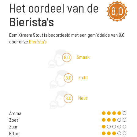
Het oordeel van de
8,0
Bierista's
Eem Xtreem Stout is beoordeeld met een gemiddelde van 8,0
door onze
Bierista's
Smaak
8,0
Zicht
8,0
Neus
8,0
Aroma
Zoet
Zuur
Bitter