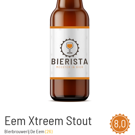
Eem Xtreem Stout
8,0
Bierbrouwerij De Eem
(
26
)