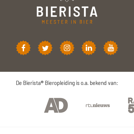
De Bierista® Bieropleiding is o.a. bekend van: