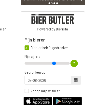
ge en
Powered by Bierista
Mijn bieren
Dit bier heb ik gedronken
n
Mijn cijfer:
7
Gedronken op:
Zet op mijn wishlist