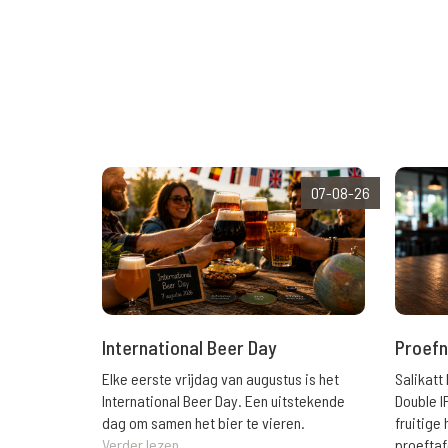
07-08-26
International Beer Day
Proefn
Elke eerste vrijdag van augustus is het
Salikatt
International Beer Day. Een uitstekende
Double I
dag om samen het bier te vieren.
fruitig
Verder lezen
proeftaf