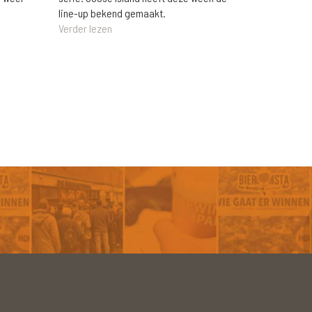
line-up bekend gemaakt.
Verder lezen