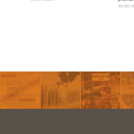
Verder l